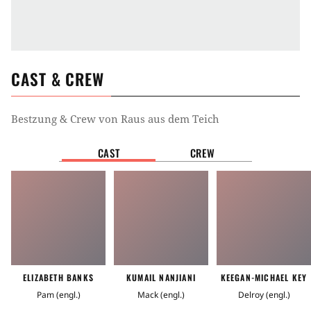
CAST & CREW
Bestzung & Crew von
Raus aus dem Teich
CAST
CREW
ELIZABETH BANKS
KUMAIL NANJIANI
KEEGAN-MICHAEL KEY
Pam (engl.)
Mack (engl.)
Delroy (engl.)