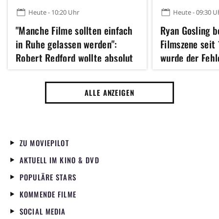
Heute - 10:20 Uhr
Heute - 09:30 U
"Manche Filme sollten einfach
Ryan Gosling b
in Ruhe gelassen werden":
Filmszene seit
Robert Redford wollte absolut
wurde der Fehl
kein Remake dieses Klassikers
dem Poster kor
der 70er Jahre
ALLE ANZEIGEN
ZU MOVIEPILOT
AKTUELL IM KINO & DVD
POPULÄRE STARS
KOMMENDE FILME
SOCIAL MEDIA