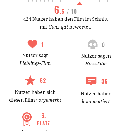
6
.5
/ 10
424 Nutzer haben den Film im Schnitt
mit
Ganz gut
bewertet.
1
0
Nutzer
sagt
Nutzer
sagen
Lieblings-
Film
Hass-
Film
62
35
Nutzer
haben
sich
Nutzer haben
diesen Film
vorgemerkt
kommentiert
6
.
PLATZ