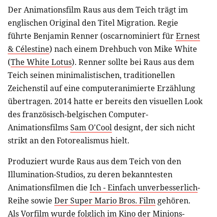
Der Animationsfilm Raus aus dem Teich trägt im
englischen Original den Titel Migration. Regie
führte Benjamin Renner (oscarnominiert für
Ernest
& Célestine
) nach einem Drehbuch von Mike White
(
The White Lotus
). Renner sollte bei Raus aus dem
Teich seinen minimalistischen, traditionellen
Zeichenstil auf eine computeranimierte Erzählung
übertragen. 2014 hatte er bereits den visuellen Look
des französisch-belgischen Computer-
Animationsfilms
Sam O'Cool
designt, der sich nicht
strikt an den Fotorealismus hielt.
Produziert wurde Raus aus dem Teich von den
Illumination-Studios, zu deren bekanntesten
Animationsfilmen die
Ich - Einfach unverbesserlich
-
Reihe sowie
Der Super Mario Bros. Film
gehören.
Als Vorfilm wurde folglich im Kino der Minions-