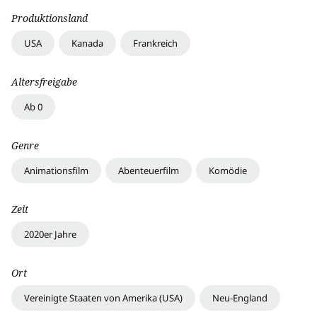
Produktionsland
USA
Kanada
Frankreich
Altersfreigabe
Ab 0
Genre
Animationsfilm
Abenteuerfilm
Komödie
Zeit
2020er Jahre
Ort
Vereinigte Staaten von Amerika (USA)
Neu-England