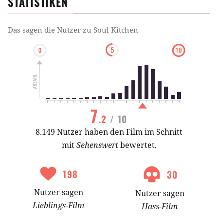
STATISTIKEN
Das sagen die Nutzer zu
Soul Kitchen
7
.2
/ 10
8.149 Nutzer haben den Film im Schnitt
mit
Sehenswert
bewertet.
198
30
Nutzer
sagen
Nutzer
sagen
Lieblings-
Film
Hass-
Film