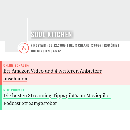
SOUL KITCHEN
KINOSTART: 25.12.2009
|
DEUTSCHLAND
(
2009
) |
KOMÖDIE
|
7
.2
100 MINUTEN
|
AB 12
ONLINE SCHAUEN:
Bei Amazon Video und 4 weiteren Anbietern
anschauen
NEU: PODCAST:
Die besten Streaming-Tipps gibt's im Moviepilot-
Podcast Streamgestöber