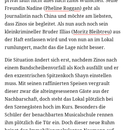
privat läuft nicht alles nach Zinos Wünschen: Seine
Freundin Nadine (
Pheline Roggan
) geht als
Journalistin nach China und möchte am liebsten,
dass Zinos sie begleitet. Als nun auch noch sein
kleinkrimineller Bruder Illias (
Moritz Bleibtreu
) aus
der Haft entlassen wird und von nun an im Lokal
rumlungert, macht das die Lage nicht besser.
Die Situation ändert sich erst, nachdem Zinos nach
einem Bandscheibenvorfall als Koch ausfällt und er
den exzentrischen Spitzenkoch Shayn einstellen
muss. Mit seinen raffinierten Speisen vergrault
dieser zwar die alteingesessenen Gäste aus der
Nachbarschaft, doch steht das Lokal plötzlich bei
den Szenegästen hoch im Kurs. Besonders die
Schüler der benachbarten Musicalschule rennen
ihm plötzlich die Tür ein. Doch dieser neue Ruhm