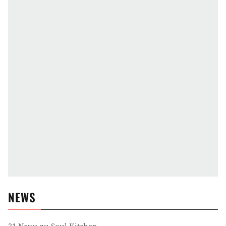
NEWS
21
News zu
Soul Kitchen