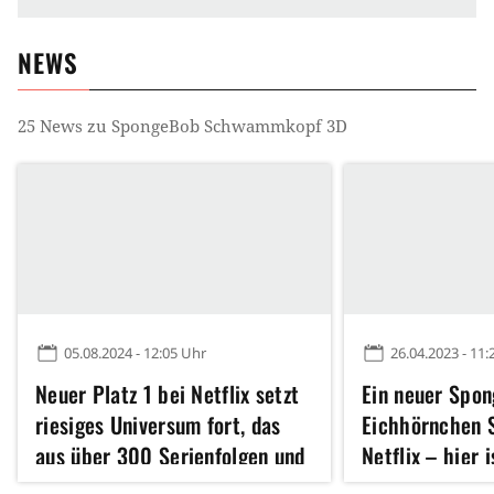
NEWS
25
News zu
SpongeBob Schwammkopf 3D
05.08.2024 - 12:05 Uhr
26.04.2023 - 11:
Neuer Platz 1 bei Netflix setzt
Ein neuer Spo
riesiges Universum fort, das
Eichhörnchen 
aus über 300 Serienfolgen und
Netflix – hier 
3 Filmen besteht