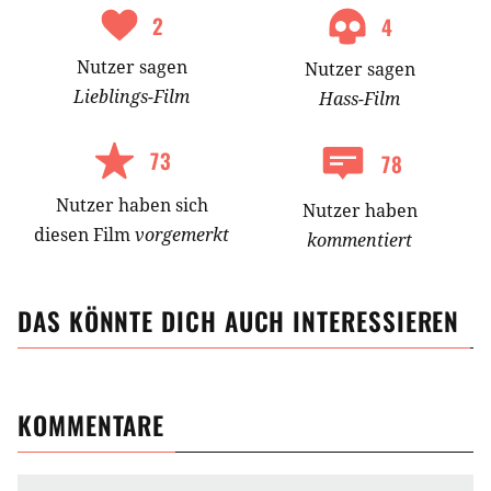
2
4
Nutzer
sagen
Nutzer
sagen
Lieblings-
Film
Hass-
Film
73
78
Nutzer
haben
sich
Nutzer haben
diesen Film
vorgemerkt
kommentiert
DAS KÖNNTE DICH AUCH INTERESSIEREN
KOMMENTARE