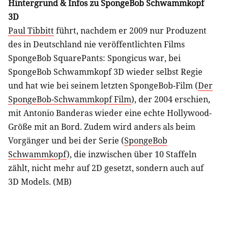
Hintergrund & Infos zu SpongeBob Schwammkopf
3D
Paul Tibbitt
führt, nachdem er 2009 nur Produzent
des in Deutschland nie veröffentlichten Films
SpongeBob SquarePants: Spongicus war, bei
SpongeBob Schwammkopf 3D wieder selbst Regie
und hat wie bei seinem letzten SpongeBob-Film (
Der
SpongeBob-Schwammkopf Film
), der 2004 erschien,
mit Antonio Banderas wieder eine echte Hollywood-
Größe mit an Bord. Zudem wird anders als beim
Vorgänger und bei der Serie (
SpongeBob
Schwammkopf
), die inzwischen über 10 Staffeln
zählt, nicht mehr auf 2D gesetzt, sondern auch auf
3D Models. (MB)