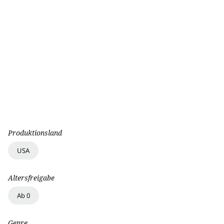
Produktionsland
USA
Altersfreigabe
Ab 0
Genre