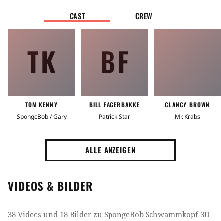
CAST
CREW
TK
BF
TOM KENNY
BILL FAGERBAKKE
CLANCY BROWN
SpongeBob / Gary
Patrick Star
Mr. Krabs
ALLE ANZEIGEN
VIDEOS & BILDER
38 Videos und 18 Bilder zu SpongeBob Schwammkopf 3D