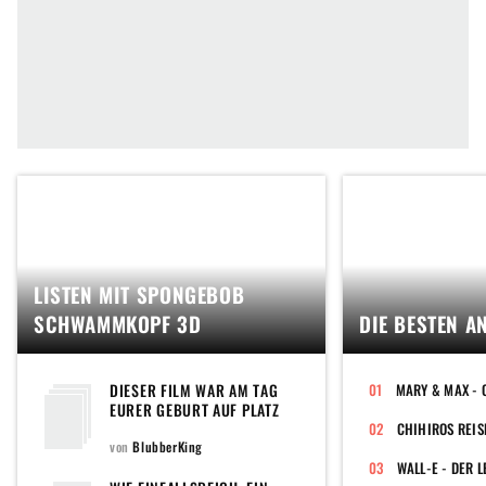
LISTEN MIT SPONGEBOB
SCHWAMMKOPF 3D
DIE BESTEN A
DIESER FILM WAR AM TAG
EURER GEBURT AUF PLATZ
EINS DER CHARTS
CHIHIROS REIS
von
BlubberKing