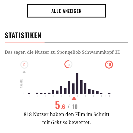
ALLE ANZEIGEN
STATISTIKEN
Das sagen die Nutzer zu
SpongeBob Schwammkopf 3D
5
.6
/ 10
818 Nutzer haben den Film im Schnitt
mit
Geht so
bewertet.