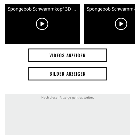
Spongebob Schwammkopf 3D â€“ TV Spot 4 (Deutsch) HD
VIDEOS ANZEIGEN
BILDER ANZEIGEN