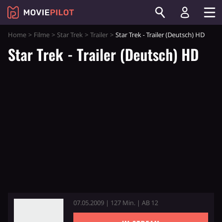
Home
Filme
Star Trek
Trailer
Star Trek - Trailer (Deutsch) HD
Star Trek - Trailer (Deutsch) HD
07.05.2009 | 127 Min. | AB 12