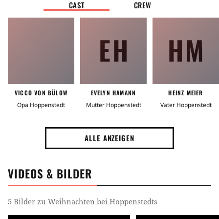
CAST
CREW
EH
HM
VICCO VON BÜLOW
EVELYN HAMANN
HEINZ MEIER
Opa Hoppenstedt
Mutter Hoppenstedt
Vater Hoppenstedt
ALLE ANZEIGEN
VIDEOS & BILDER
5 Bilder zu Weihnachten bei Hoppenstedts