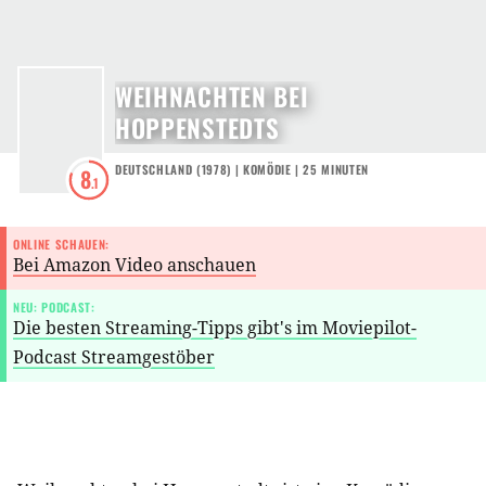
WEIHNACHTEN BEI
HOPPENSTEDTS
DEUTSCHLAND
(
1978
) |
KOMÖDIE
| 25 MINUTEN
8
.1
ONLINE SCHAUEN:
Bei Amazon Video anschauen
NEU: PODCAST:
Die besten Streaming-Tipps gibt's im Moviepilot-
Podcast Streamgestöber