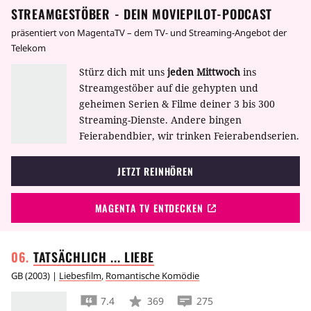
STREAMGESTÖBER - DEIN MOVIEPILOT-PODCAST
präsentiert von MagentaTV – dem TV- und Streaming-Angebot der
Telekom
Stürz dich mit uns
jeden Mittwoch
ins
Streamgestöber auf die gehypten und
geheimen Serien & Filme deiner 3 bis 300
Streaming-Dienste. Andere bingen
Feierabendbier, wir trinken Feierabendserien.
JETZT REINHÖREN
MAGENTA TV ENTDECKEN
TATSÄCHLICH ...
LIEBE
GB
(
2003
) |
Liebesfilm
,
Romantische Komödie
7.4
369
275