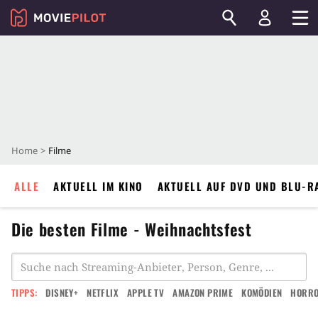
Home
Filme
ALLE
AKTUELL IM KINO
AKTUELL AUF DVD UND BLU-R
Die besten Filme - Weihnachtsfest
TIPPS:
DISNEY+
NETFLIX
APPLE TV
AMAZON PRIME
KOMÖDIEN
HORR