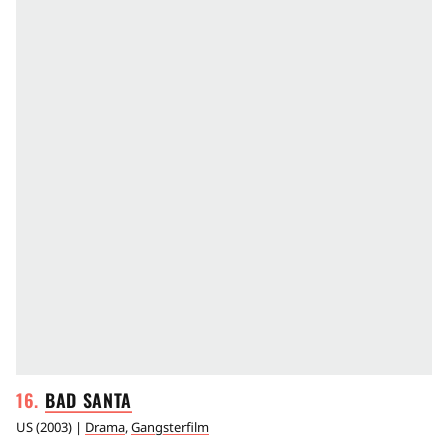
BAD
SANTA
US
(
2003
) |
Drama
,
Gangsterfilm