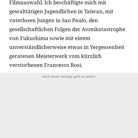
Filmauswahl. Ich beschäftigte mich mit
gewalttätigen Jugendlichen in Taiwan, mit
vaterlosen Jungen in Sao Paulo, den
gesellschaftlichen Folgen der Atomkatastrophe
von Fukushima sowie mit einem
unverständlicherweise etwas in Vergessenheit
geratenen Meisterwerk vom kürzlich
verstorbenen Francesco Rosi.