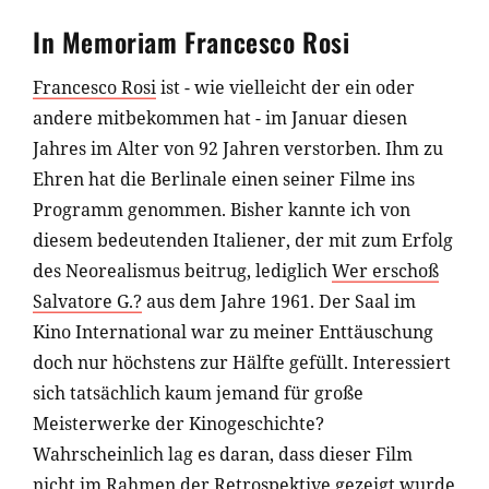
In Memoriam Francesco Rosi
Francesco Rosi
ist - wie vielleicht der ein oder
andere mitbekommen hat - im Januar diesen
Jahres im Alter von 92 Jahren verstorben. Ihm zu
Ehren hat die Berlinale einen seiner Filme ins
Programm genommen. Bisher kannte ich von
diesem bedeutenden Italiener, der mit zum Erfolg
des Neorealismus beitrug, lediglich
Wer erschoß
Salvatore G.?
aus dem Jahre 1961. Der Saal im
Kino International war zu meiner Enttäuschung
doch nur höchstens zur Hälfte gefüllt. Interessiert
sich tatsächlich kaum jemand für große
Meisterwerke der Kinogeschichte?
Wahrscheinlich lag es daran, dass dieser Film
nicht im Rahmen der Retrospektive gezeigt wurde