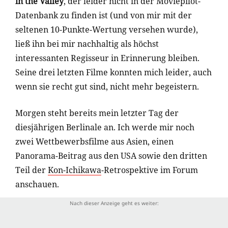
in the Valley
, der leider nicht in der Moviepilot-
Datenbank zu finden ist (und von mir mit der
seltenen 10-Punkte-Wertung versehen wurde),
ließ ihn bei mir nachhaltig als höchst
interessanten Regisseur in Erinnerung bleiben.
Seine drei letzten Filme konnten mich leider, auch
wenn sie recht gut sind, nicht mehr begeistern.
Morgen steht bereits mein letzter Tag der
diesjährigen Berlinale an. Ich werde mir noch
zwei Wettbewerbsfilme aus Asien, einen
Panorama-Beitrag aus den USA sowie den dritten
Teil der
Kon-Ichikawa
-Retrospektive im Forum
anschauen.