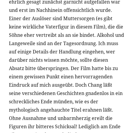
ehrlich gesagt zunächst garnicht aufgefallen war
und erst im Nachhinein offensichtlich wurde.
Einer der Auslöser sind Muttersorgen (es gibt
keine wirkliche Vaterfigur in diesem Film), die die
Söhne eher vertreibt als an sie bindet. Alkohol und
Langeweile sind an der Tagesordnung. Ich muss
auf einige Details der Handlung eingehen, wer
darüber nichts wissen möchte, sollte diesen
Absatz bitte überspringen. Der Film hatte bis zu
einem gewissen Punkt einen hervorragenden
Eindruck auf mich ausgeübt. Doch Chang läßt
seine verschiedenen Geschichten gnadenlos in ein
schreckliches Ende münden, wie es der
mythologisch angehauchte Titel erahnen läßt.
Ohne Ausnahme und unbarmherzig ereilt die
Figuren ihr bitteres Schicksal! Lediglich am Ende