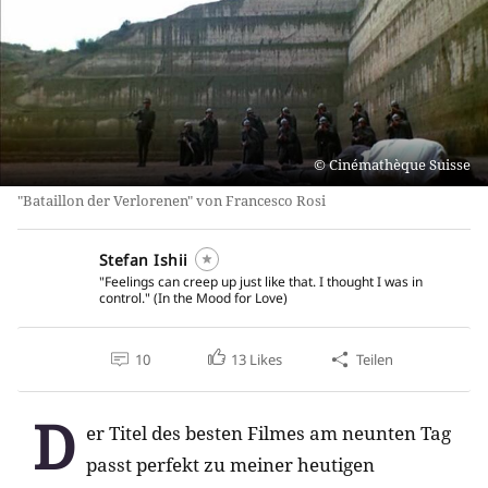
Cinémathèque Suisse
"Bataillon der Verlorenen" von Francesco Rosi
Stefan Ishii
"Feelings can creep up just like that. I thought I was in
control." (In the Mood for Love)
10
13
Likes
Teilen
D
er Titel des besten Filmes am neunten Tag
passt perfekt zu meiner heutigen