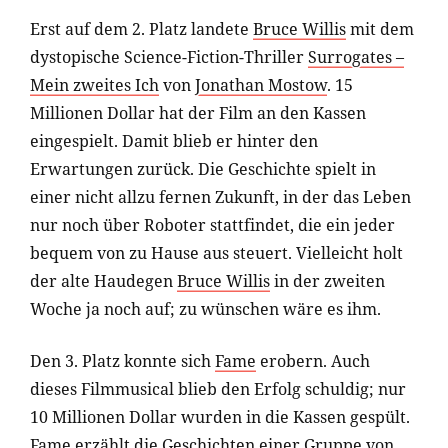
Erst auf dem 2. Platz landete
Bruce Willis
mit dem
dystopische Science-Fiction-Thriller
Surrogates –
Mein zweites Ich
von
Jonathan Mostow
. 15
Millionen Dollar hat der Film an den Kassen
eingespielt. Damit blieb er hinter den
Erwartungen zurück. Die Geschichte spielt in
einer nicht allzu fernen Zukunft, in der das Leben
nur noch über Roboter stattfindet, die ein jeder
bequem von zu Hause aus steuert. Vielleicht holt
der alte Haudegen
Bruce Willis
in der zweiten
Woche ja noch auf; zu wünschen wäre es ihm.
Den 3. Platz konnte sich
Fame
erobern. Auch
dieses Filmmusical blieb den Erfolg schuldig; nur
10 Millionen Dollar wurden in die Kassen gespült.
Fame
erzählt die Geschichten einer Gruppe von