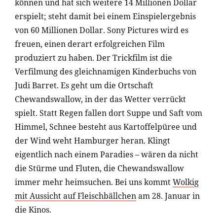
können und hat sich weitere 14 Millionen Dollar
erspielt; steht damit bei einem Einspielergebnis
von 60 Millionen Dollar. Sony Pictures wird es
freuen, einen derart erfolgreichen Film
produziert zu haben. Der Trickfilm ist die
Verfilmung des gleichnamigen Kinderbuchs von
Judi Barret. Es geht um die Ortschaft
Chewandswallow, in der das Wetter verrückt
spielt. Statt Regen fallen dort Suppe und Saft vom
Himmel, Schnee besteht aus Kartoffelpüree und
der Wind weht Hamburger heran. Klingt
eigentlich nach einem Paradies – wären da nicht
die Stürme und Fluten, die Chewandswallow
immer mehr heimsuchen. Bei uns kommt
Wolkig
mit Aussicht auf Fleischbällchen
am 28. Januar in
die Kinos.