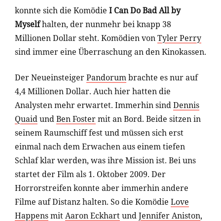
konnte sich die Komödie
I Can Do Bad All by
Myself
halten, der nunmehr bei knapp 38
Millionen Dollar steht. Komödien von
Tyler Perry
sind immer eine Überraschung an den Kinokassen.
Der Neueinsteiger
Pandorum
brachte es nur auf
4,4 Millionen Dollar. Auch hier hatten die
Analysten mehr erwartet. Immerhin sind
Dennis
Quaid
und
Ben Foster
mit an Bord. Beide sitzen in
seinem Raumschiff fest und müssen sich erst
einmal nach dem Erwachen aus einem tiefen
Schlaf klar werden, was ihre Mission ist. Bei uns
startet der Film als 1. Oktober 2009. Der
Horrorstreifen konnte aber immerhin andere
Filme auf Distanz halten. So die Komödie
Love
Happens
mit
Aaron Eckhart
und
Jennifer Aniston
,