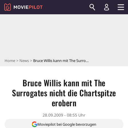
Home
News
Bruce Willis kann mit The Surrogates nicht die Chartspitze erobern
Bruce Willis kann mit The
Surrogates nicht die Chartspitze
erobern
28.09.2009 - 08:55 Uhr
Moviepilot bei Google bevorzugen