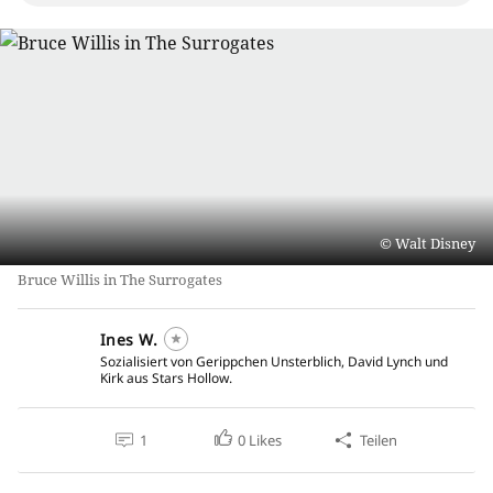
Walt Disney
Bruce Willis in The Surrogates
Ines W.
Sozialisiert von Gerippchen Unsterblich, David Lynch und
Kirk aus Stars Hollow.
1
0
Likes
Teilen