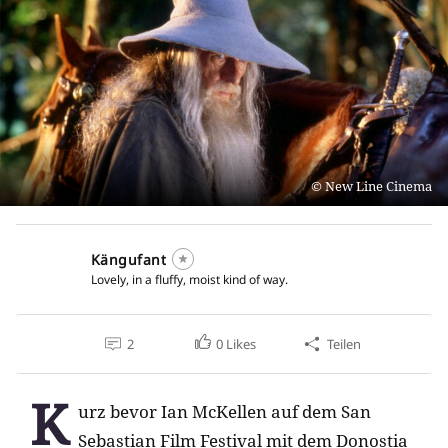
New Line Cinema
Kängufant
Lovely, in a fluffy, moist kind of way.
2
0
Likes
Teilen
K
urz bevor Ian McKellen auf dem San
Sebastian Film Festival mit dem Donostia