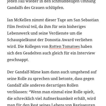
jeden Fall wieder in den schmuddeligen Umhang
Gandalfs des Grauen schlüpfen.
Ian McKellen nimmt dieser Tage am San Sebastian
Film Festival teil, da ihm für sein bisheriges
Lebenswerk und seine Verdienste um die
Schauspielkunst der Donostia Award verliehen
wird. Die Kollegen von
Rotten Tomatoes
haben
sich den Geadelten auch gleich für ein Interview
geschnappt.
Der Gandalf-Mime kam dann auch umgehend auf
seine Rolle zu sprechen und betonte, dass gegen
Gandalf alle anderen derartigen Rollen
verblassen: “Wenn man einmal eine Rolle spielt,
die schrecklich viel Aufmerksamkeit erhält, wird
man für den Rest seines Lebens von Regisseuren