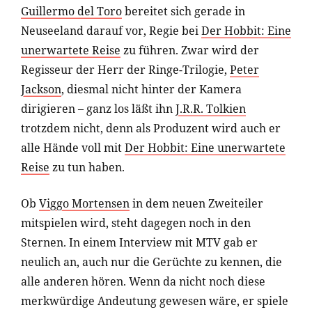
Guillermo del Toro
bereitet sich gerade in
Neuseeland darauf vor, Regie bei
Der Hobbit: Eine
unerwartete Reise
zu führen. Zwar wird der
Regisseur der Herr der Ringe-Trilogie,
Peter
Jackson
, diesmal nicht hinter der Kamera
dirigieren – ganz los läßt ihn
J.R.R. Tolkien
trotzdem nicht, denn als Produzent wird auch er
alle Hände voll mit
Der Hobbit: Eine unerwartete
Reise
zu tun haben.
Ob
Viggo Mortensen
in dem neuen Zweiteiler
mitspielen wird, steht dagegen noch in den
Sternen. In einem Interview mit MTV gab er
neulich an, auch nur die Gerüchte zu kennen, die
alle anderen hören. Wenn da nicht noch diese
merkwürdige Andeutung gewesen wäre, er spiele