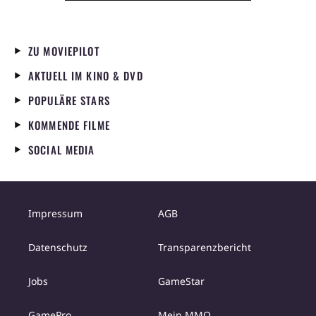
ZU MOVIEPILOT
AKTUELL IM KINO & DVD
POPULÄRE STARS
KOMMENDE FILME
SOCIAL MEDIA
Impressum
AGB
Datenschutz
Transparenzbericht
Jobs
GameStar
GamePro
Mein MMO