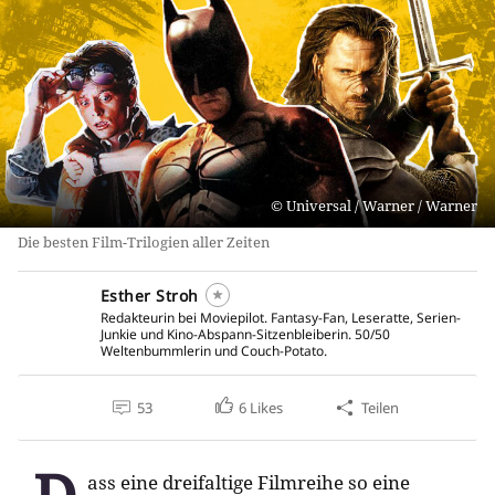
Universal / Warner / Warner
Die besten Film-Trilogien aller Zeiten
Esther Stroh
Redakteurin bei Moviepilot. Fantasy-Fan, Leseratte, Serien-
Junkie und Kino-Abspann-Sitzenbleiberin. 50/50
Weltenbummlerin und Couch-Potato.
53
6
Likes
Teilen
ass eine dreifaltige Filmreihe so eine