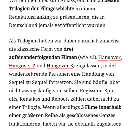
Wir nehmen dies zum Anlass, euch die
25 besten
Trilogien der Filmgeschichte
in einem
Redaktionsranking zu präsentieren, die in
Deutschland jemals veröffentlicht wurden.
Als Trilogien haben wir dabei natürlich zunächst
die klassische Form von
drei
aufeinanderfolgenden Filmen
(wie z.B.
Hangover
,
Hangover 2
und
Hangover 3
) zugelassen, in der
wiederkehrende Personen eine Handlung von
Sequel zu Sequel fortsetzen. Sie sind häufig, aber
nicht zwangsläufig vom selben Regisseur. Spin-
offs, Remakes und Reboots zählen dabei nicht zu
einer Trilogie. Wenn allerdings
3 Filme innerhalb
einer größeren Reihe als geschlossenes Ganzes
funktionieren, haben wir sie ebenfalls zugelassen.