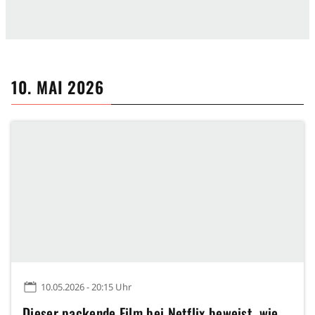
10. MAI 2026
10.05.2026 - 20:15 Uhr
Dieser packende Film bei Netflix beweist, wie