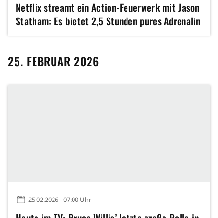
Netflix streamt ein Action-Feuerwerk mit Jason
Statham: Es bietet 2,5 Stunden pures Adrenalin
25. FEBRUAR 2026
25.02.2026 - 07:00 Uhr
Heute im TV: Bruce Willis’ letzte große Rolle in