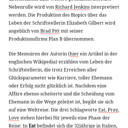
Nebenrolle wird von
Richard Jenkins
interpretiert
werden. Die Produktion des Biopics über das
Leben der Schriftstellerin Elizabeth Gilbert wird
angeblich von
Brad Pitt
mit seiner
Produktionsfirma Plan B übernommen.
Die Memoiren der Autorin (
hier
ein Artikel in der
englischen Wikipedia) erzählen vom Leben der
Schriftstellerin, die trotz Erreichen aller
Glücksparameter wie Karriere, toller Ehemann
oder Erfolg nicht glücklich ist. Nachdem eine
Affäre ebenso scheiterte und die Scheidung vom
Ehemann in die Wege geleitet ist, begibt sie sich
auf eine Weltreise. Die drei Schlagworte
Eat, Pray,
Love
stehen hierbei für jeweils eine Phase der
Reise: In
Eat
befindet sich die 32jährige in Italien,