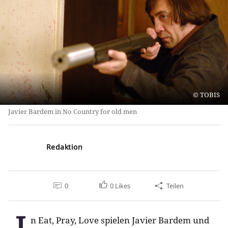
TOBIS
Javier Bardem in No Country for old men
Redaktion
0
0
Likes
Teilen
I
n Eat, Pray, Love spielen Javier Bardem und