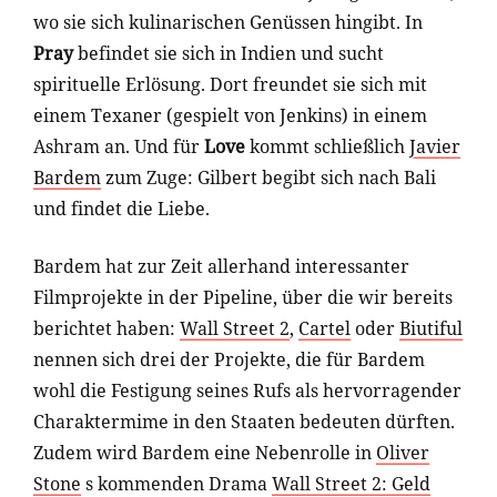
wo sie sich kulinarischen Genüssen hingibt. In
Pray
befindet sie sich in Indien und sucht
spirituelle Erlösung. Dort freundet sie sich mit
einem Texaner (gespielt von Jenkins) in einem
Ashram an. Und für
Love
kommt schließlich
Javier
Bardem
zum Zuge: Gilbert begibt sich nach Bali
und findet die Liebe.
Bardem hat zur Zeit allerhand interessanter
Filmprojekte in der Pipeline, über die wir bereits
berichtet haben:
Wall Street 2
,
Cartel
oder
Biutiful
nennen sich drei der Projekte, die für Bardem
wohl die Festigung seines Rufs als hervorragender
Charaktermime in den Staaten bedeuten dürften.
Zudem wird Bardem eine Nebenrolle in
Oliver
Stone
s kommenden Drama
Wall Street 2: Geld