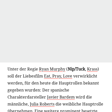
Unter der Regie
Ryan Murphy
(
Nip/Tuck
,
Krass
)
soll der Liebesfilm
Eat, Pray, Love
verwirklicht
werden, für den heute die Hauptrollen bekannt
gegeben wurden: Der spanische
Charakterdarsteller
Javier Bardem
wird die
männliche,
Julia Roberts
die weibliche Hauptrolle
übernehmen. Eine weitere prominent besetzte