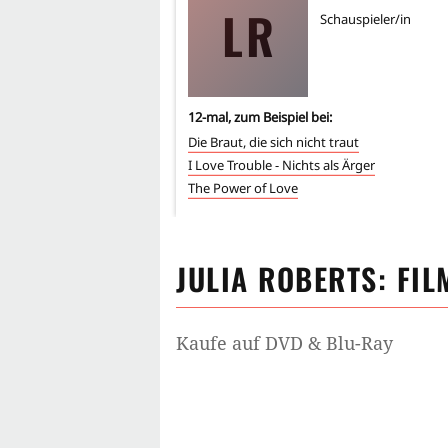
LR
Schauspieler/in
12
-mal, zum Beispiel bei:
Die Braut, die sich nicht traut
I Love Trouble - Nichts als Ärger
The Power of Love
JULIA ROBERTS
: FI
Kaufe auf DVD & Blu-Ray