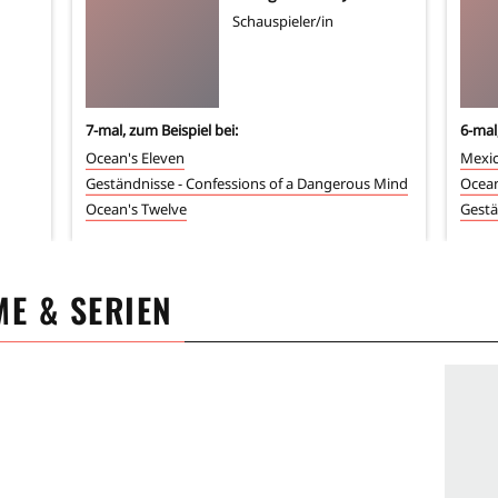
Schauspieler/in
7
-mal, zum Beispiel bei:
6
-mal
Ocean's Eleven
Mexi
Geständnisse - Confessions of a Dangerous Mind
Ocean
Ocean's Twelve
Gestä
LME & SERIEN