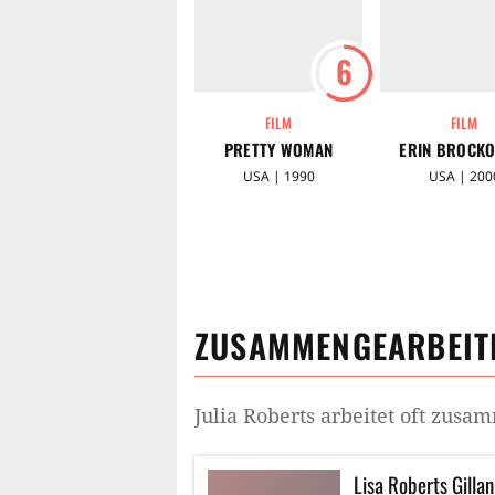
6
FILM
FILM
PRETTY WOMAN
ERIN BROCKO
USA | 1990
USA | 200
ZUSAMMENGEARBEITE
Julia Roberts
arbeitet oft zusa
Lisa Roberts Gillan