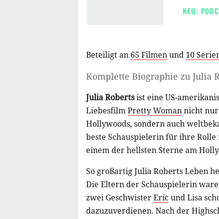
NEU: PODC
Beteiligt an
65 Filmen
und
10 Serie
Komplette Biographie zu
Julia 
Julia Roberts
ist eine US-amerikani
Liebesfilm
Pretty Woman
nicht nur
Hollywoods, sondern auch weltbekan
beste Schauspielerin für ihre Rolle
einem der hellsten Sterne am Hol
So großartig Julia Roberts Leben h
Die Eltern der Schauspielerin ware
zwei Geschwister
Eric
und Lisa sch
dazuzuverdienen. Nach der Highsch