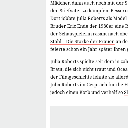
Mädchen dann auch noch mit der S
den Stiefvater zu kämpfen. Besser
Dort jobbte Julia Roberts als Mode
Bruder Eric Ende der 1980er eine R
der Schauspielerin rasant nach oben
Stahl – Die Stärke der Frauen
an de
feierte schon ein Jahr später ihre
Julia Roberts spielte seit dem in z
Braut, die sich nicht traut
und
Ocea
der Filmgeschichte lehnte sie alle
Julia Roberts im Gespräch für die 
jedoch einen Korb und verhalf so
S