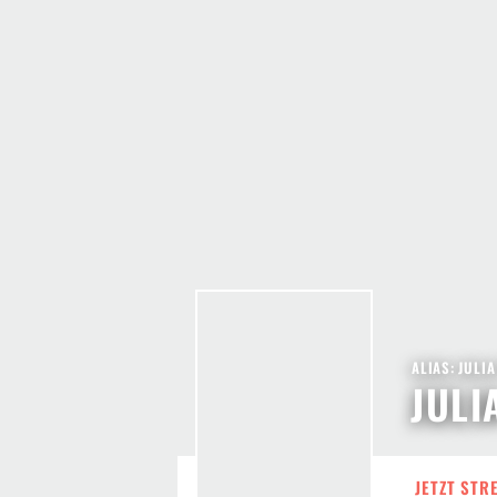
ALIAS: JULI
JULI
JETZT STR