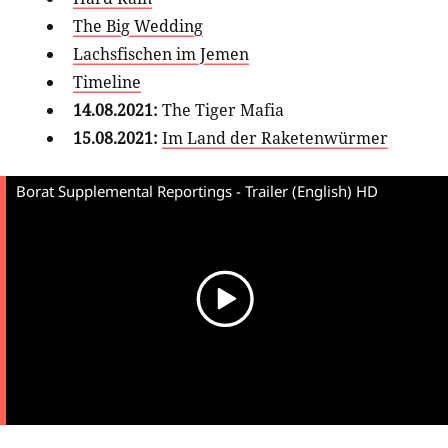
The Big Wedding
Lachsfischen im Jemen
Timeline
14.08.2021:
The Tiger Mafia
15.08.2021:
Im Land der Raketenwürmer
Borat Supplemental Reportings - Trailer (English) HD