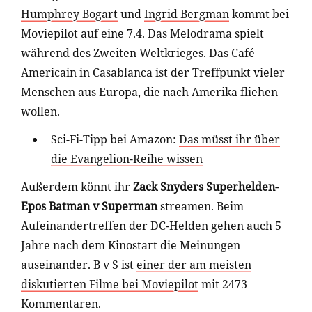
Humphrey Bogart
und
Ingrid Bergman
kommt bei
Moviepilot auf eine 7.4. Das Melodrama spielt
während des Zweiten Weltkrieges. Das Café
Americain in Casablanca ist der Treffpunkt vieler
Menschen aus Europa, die nach Amerika fliehen
wollen.
Sci-Fi-Tipp bei Amazon:
Das müsst ihr über
die Evangelion-Reihe wissen
Außerdem könnt ihr
Zack Snyders Superhelden-
Epos Batman v Superman
streamen. Beim
Aufeinandertreffen der DC-Helden gehen auch 5
Jahre nach dem Kinostart die Meinungen
auseinander. B v S ist
einer der am meisten
diskutierten Filme bei Moviepilot
mit 2473
Kommentaren.