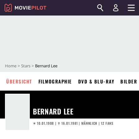
Home
Stars
Bernard Lee
ÜBERSICHT
FILMOGRAPHIE
DVD & BLU-RAY
BILDER
BERNARD LEE
✶ 10.01.1908
|
✝︎ 16.01.1981
| MÄNNLICH | 12 FANS