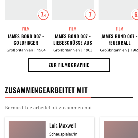
7
7
6
.4
FILM
FILM
FILM
JAMES BOND 007 -
JAMES BOND 007 -
JAMES BOND 007 -
GOLDFINGER
LIEBESGRÜSSE AUS M
FEUERBALL
OSKAU
Großbritannien | 1964
Großbritannien | 1963
Großbritannien | 196
ZUR FILMOGRAPHIE
ZUSAMMENGEARBEITET MIT
Bernard Lee
arbeitet oft zusammen mit
Lois Maxwell
Schauspieler/in