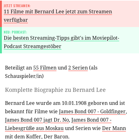
JETZT STREAMEN:
11 Filme mit Bernard Lee jetzt zum Streamen
verfügbar
NEU: PODCAST:
Die besten Streaming-Tipps gibt's im Moviepilot-
Podcast Streamgestöber
Beteiligt an
55 Filmen
und
2 Serien
(als
Schauspieler/in
)
Komplette Biographie zu
Bernard Lee
Bernard Lee wurde am 10.01.1908 geboren und ist
bekannt für Filme wie
James Bond 007 - Goldfinger
,
James Bond 007 jagt Dr. No
,
James Bond 007 -
Liebesgrüße aus Moskau
und Serien wie
Der Mann
mit dem Koffer
,
Der Baron
.