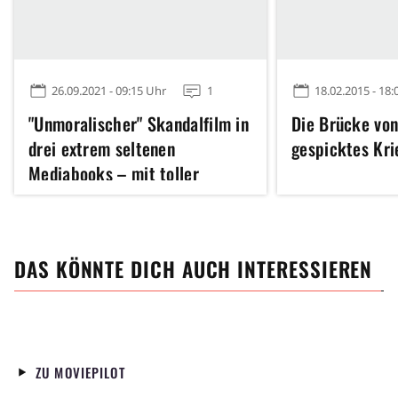
26.09.2021 - 09:15 Uhr
1
18.02.2015 - 18:
"Unmoralischer" Skandalfilm in
Die Brücke von
drei extrem seltenen
gespicktes Kr
Mediabooks – mit toller
Ausstattung
DAS KÖNNTE DICH AUCH INTERESSIEREN
ZU MOVIEPILOT