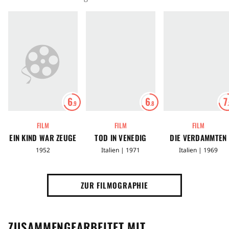
6
6
7
.9
.8
FILM
FILM
FILM
EIN KIND WAR ZEUGE
TOD IN VENEDIG
DIE VERDAMMTEN
1952
Italien | 1971
Italien | 1969
ZUR FILMOGRAPHIE
ZUSAMMENGEARBEITET MIT