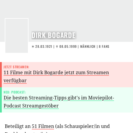
DIRK BOGARDE
✶ 28.03.1921
|
✝︎ 08.05.1999
| MÄNNLICH | 8 FANS
JETZT STREAMEN:
11 Filme mit Dirk Bogarde jetzt zum Streamen
verfügbar
NEU: PODCAST:
Die besten Streaming-Tipps gibt's im Moviepilot-
Podcast Streamgestöber
Beteiligt an
51 Filmen
(als
Schauspieler/in
und