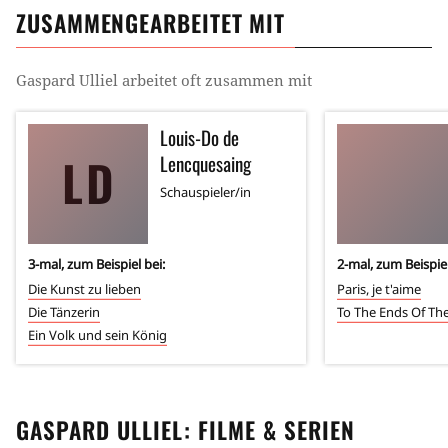
ZUSAMMENGEARBEITET MIT
Gaspard Ulliel
arbeitet oft zusammen mit
Louis-Do de
LD
Lencquesaing
Schauspieler/in
3
-mal, zum Beispiel bei:
2
-mal, zum Beispiel
Die Kunst zu lieben
Paris, je t'aime
Die Tänzerin
To The Ends Of The
Ein Volk und sein König
GASPARD ULLIEL
: FILME & SERIEN