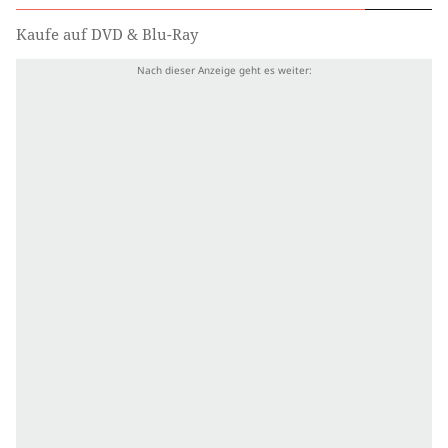
Kaufe auf DVD & Blu-Ray