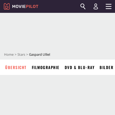
Home
Stars
Gaspard Ulliel
ÜBERSICHT
FILMOGRAPHIE
DVD & BLU-RAY
BILDER