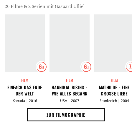
26 Filme & 2 Serien mit Gaspard Ulliel
6
6
7
.5
.1
FILM
FILM
FILM
EINFACH DAS ENDE
HANNIBAL RISING -
MATHILDE - EINE
DER WELT
WIE ALLES BEGANN
GROSSE LIEBE
Kanada | 2016
USA | 2007
Frankreich | 2004
ZUR FILMOGRAPHIE