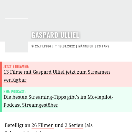
GASPARD ULLIEL
✶ 25.11.1984
|
✝︎ 19.01.2022
| MÄNNLICH | 29 FANS
JETZT STREAMEN:
13 Filme mit Gaspard Ulliel jetzt zum Streamen
verfügbar
NEU: PODCAST:
Die besten Streaming-Tipps gibt's im Moviepilot-
Podcast Streamgestöber
Beteiligt an
26 Filmen
und
2 Serien
(als