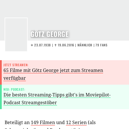
GÖTZ GEORGE
✶ 23.07.1938
|
✝︎ 19.06.2016
| MÄNNLICH | 79 FANS
JETZT STREAMEN:
65 Filme mit Götz George jetzt zum Streamen
verfügbar
NEU: PODCAST:
Die besten Streaming-Tipps gibt's im Moviepilot-
Podcast Streamgestöber
Beteiligt an
149 Filmen
und
12 Serien
(als