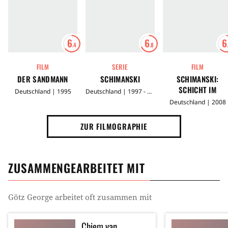
6
6
6
.4
.8
FILM
SERIE
FILM
DER SANDMANN
SCHIMANSKI
SCHIMANSKI:
SCHICHT IM
Deutschland | 1995
Deutschland | 1997 - 2013
SCHACHT
Deutschland | 2008
ZUR FILMOGRAPHIE
ZUSAMMENGEARBEITET MIT
Götz George
arbeitet oft zusammen mit
Chiem van