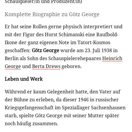
Schauspieler/in
und
Produzent/in
)
Komplette Biographie zu
Götz George
Er hat seine Rollen gerne physisch interpretiert und
mit der Figur des Horst Schimanski eine Raufbold-
Ikone der ganz eigenen Note im Tatort-Kosmos
geschaffen:
Götz George
wurde am 23. Juli 1938 in
Berlin als Sohn des Schauspielerehepaares
Heinrich
George
und
Berta Drews
geboren.
Leben und Werk
Während er kaum Gelegenheit hatte, den Vater auf
der Bühne zu erleben, da dieser 1946 in russischer
Kriegsgefangenschaft im Speziallager Sachsenhausen
starb, spielte Götz George mit seiner Mutter später
noch häufig zusammen.