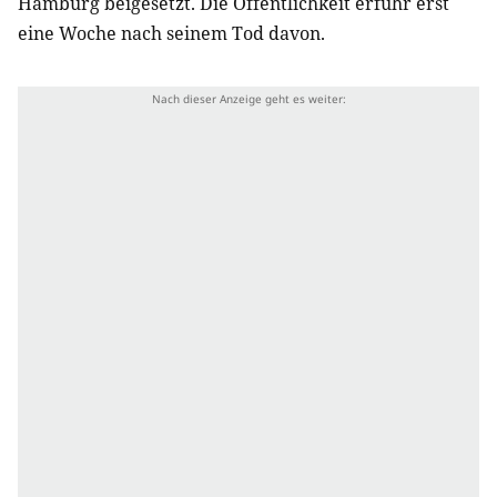
Hamburg beigesetzt. Die Öffentlichkeit erfuhr erst
eine Woche nach seinem Tod davon.