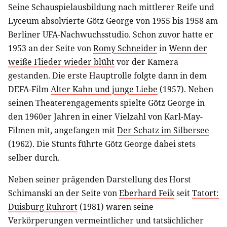
Seine Schauspielausbildung nach mittlerer Reife und
Lyceum absolvierte Götz George von 1955 bis 1958 am
Berliner UFA-Nachwuchsstudio. Schon zuvor hatte er
1953 an der Seite von
Romy Schneider
in
Wenn der
weiße Flieder wieder blüht
vor der Kamera
gestanden. Die erste Hauptrolle folgte dann in dem
DEFA-Film
Alter Kahn und junge Liebe
(1957). Neben
seinen Theaterengagements spielte Götz George in
den 1960er Jahren in einer Vielzahl von Karl-May-
Filmen mit, angefangen mit
Der Schatz im Silbersee
(1962). Die Stunts führte Götz George dabei stets
selber durch.
Neben seiner prägenden Darstellung des Horst
Schimanski an der Seite von
Eberhard Feik
seit
Tatort:
Duisburg Ruhrort
(1981) waren seine
Verkörperungen vermeintlicher und tatsächlicher