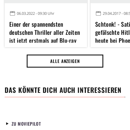
06.03.2022 - 09:30 Uhr
29.04.2017 - 08:
Einer der spannendsten
Schtonk! - Sat
deutschen Thriller aller Zeiten
gefälschte Hit
ist jetzt erstmals auf Blu-ray
heute bei Phoe
und in 4K erhältlich
ALLE ANZEIGEN
DAS KÖNNTE DICH AUCH INTERESSIEREN
ZU MOVIEPILOT