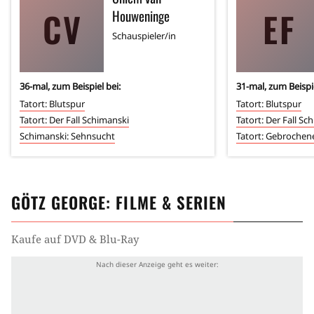
CV
EF
Houweninge
Schauspieler/in
36
-mal, zum Beispiel bei:
31
-mal, zum Beispie
Tatort: Blutspur
Tatort: Blutspur
Tatort: Der Fall Schimanski
Tatort: Der Fall Sc
Schimanski: Sehnsucht
Tatort: Gebrochen
GÖTZ GEORGE
: FILME & SERIEN
Kaufe auf DVD & Blu-Ray