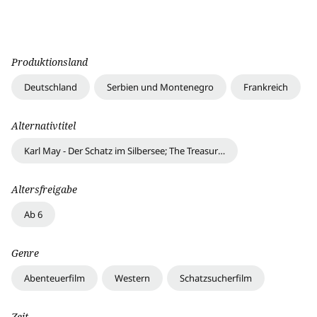
Produktionsland
Deutschland
Serbien und Montenegro
Frankreich
Alternativtitel
Karl May - Der Schatz im Silbersee; The Treasure of the Silver Lake
Altersfreigabe
Ab 6
Genre
Abenteuerfilm
Western
Schatzsucherfilm
Zeit