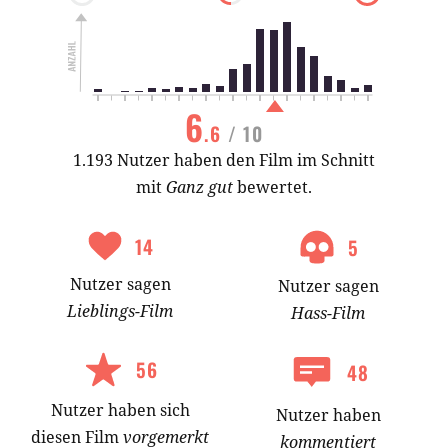
6
.6
/ 10
1.193 Nutzer haben den Film im Schnitt
mit
Ganz gut
bewertet.
14
5
Nutzer
sagen
Nutzer
sagen
Lieblings-
Film
Hass-
Film
56
48
Nutzer
haben
sich
Nutzer haben
diesen Film
vorgemerkt
kommentiert