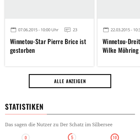
07.06.2015 - 10:00 Uhr
23
22.03.2015 - 10:
Winnetou-Star Pierre Brice ist
Winnetou-Dreit
gestorben
Wilke Möhrin
ALLE ANZEIGEN
STATISTIKEN
Das sagen die Nutzer zu
Der Schatz im Silbersee