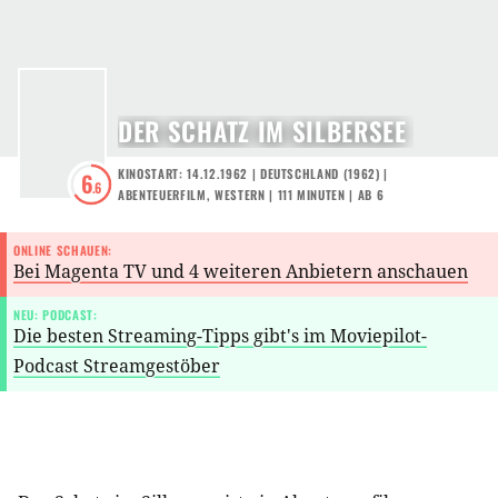
DER SCHATZ IM SILBERSEE
KINOSTART: 14.12.1962
|
DEUTSCHLAND
(
1962
) |
6
.6
ABENTEUERFILM
,
WESTERN
| 111 MINUTEN
|
AB 6
ONLINE SCHAUEN:
Bei Magenta TV und 4 weiteren Anbietern anschauen
NEU: PODCAST:
Die besten Streaming-Tipps gibt's im Moviepilot-
Podcast Streamgestöber