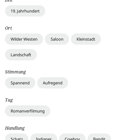
19. Jahrhundert
Ort
Wilder Westen
Saloon
Kleinstadt
Landschaft
Stimmung
Spannend
Aufregend
Tag
Romanverfilmung
Handlung
Schatz
Indianer
Cowboy
Bandit