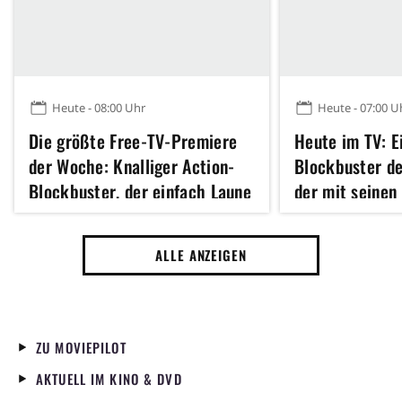
Heute - 08:00 Uhr
Heute - 07:00 U
Die größte Free-TV-Premiere
Heute im TV: E
der Woche: Knalliger Action-
Blockbuster de
Blockbuster, der einfach Laune
der mit seinen 
macht
umhaut
ALLE ANZEIGEN
ZU MOVIEPILOT
AKTUELL IM KINO & DVD