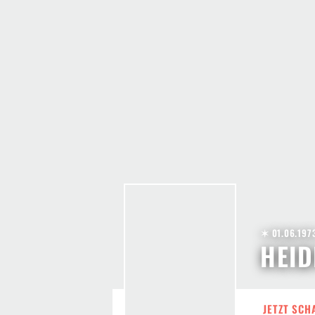
✶ 01.06.197
HEID
JETZT SCH