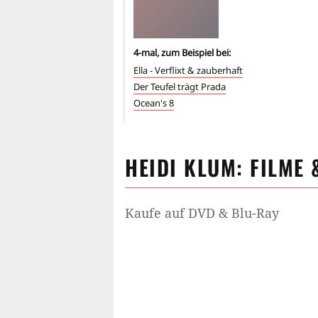
4
-mal, zum Beispiel bei:
Ella - Verflixt & zauberhaft
Der Teufel trägt Prada
Ocean's 8
HEIDI KLUM
: FILME 
Kaufe auf DVD & Blu-Ray