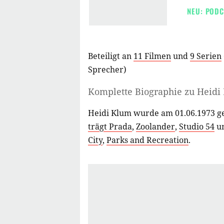
NEU: PODC
Beteiligt an
11 Filmen
und
9 Serien
Sprecher
)
Komplette Biographie zu
Heidi
Heidi Klum wurde am 01.06.1973 ge
trägt Prada
,
Zoolander
,
Studio 54
un
City
,
Parks and Recreation
.