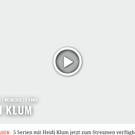
3
| WEIBLICH | 6 FANS
I KLUM
AUEN:
5 Serien mit Heidi Klum jetzt zum Streamen verfügb