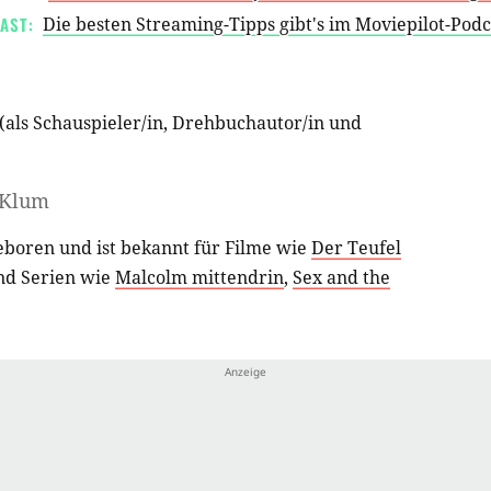
AST:
Die besten Streaming-Tipps gibt's im Moviepilot-Pod
(als
Schauspieler/in
,
Drehbuchautor/in
und
 Klum
boren und ist bekannt für Filme wie
Der Teufel
d Serien wie
Malcolm mittendrin
,
Sex and the