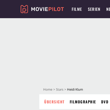
FILME
SERIEN
N
Home
Stars
Heidi Klum
ÜBERSICHT
FILMOGRAPHIE
DVD 