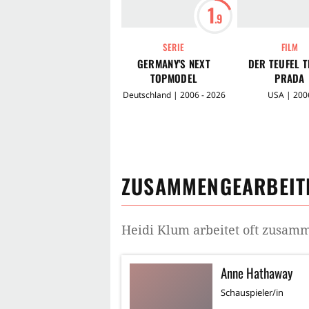
1
.9
SERIE
FILM
GERMANY'S NEXT
DER TEUFEL 
TOPMODEL
PRADA
Deutschland | 2006 - 2026
USA | 200
ZUSAMMENGEARBEITE
Heidi Klum
arbeitet oft zusam
Anne Hathaway
Schauspieler/in