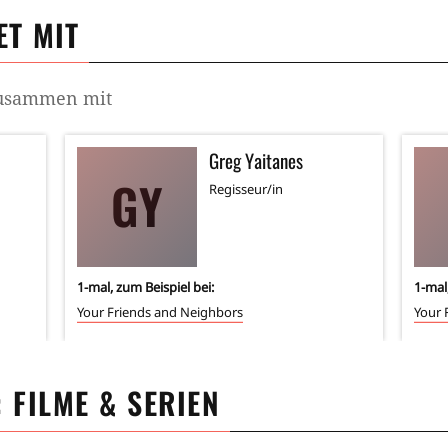
T MIT
 zusammen mit
Greg Yaitanes
GY
Regisseur/in
1
-mal, zum Beispiel bei:
1
-mal
Your Friends and Neighbors
Your 
: FILME & SERIEN