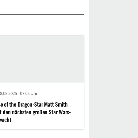
8.08.2025 - 07:05 Uhr
e of the Dragon-Star Matt Smith
lt den nächsten großen Star Wars-
wicht