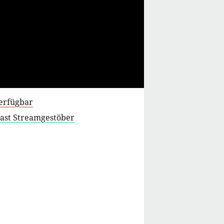
verfügbar
cast Streamgestöber