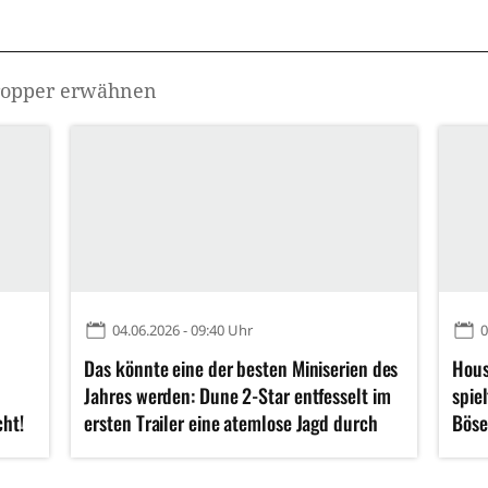
ropper
erwähnen
04.06.2026 - 09:40 Uhr
0
Das könnte eine der besten Miniserien des
Hous
Jahres werden: Dune 2-Star entfesselt im
spie
cht!
ersten Trailer eine atemlose Jagd durch
Böse
die USA