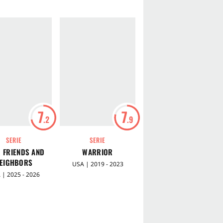
7
7
6
.2
.9
.4
SERIE
SERIE
FILM
 FRIENDS AND
WARRIOR
KODACHROME
EIGHBORS
USA | 2019 - 2023
USA | 2017
 | 2025 - 2026