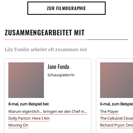
ZUR FILMOGRAPHIE
ZUSAMMENGEARBEITET MIT
Lily Tomlin
arbeitet oft zusammen mit
Jane Fonda
Schauspieler/in
8
-mal, zum Beispiel bei:
6
-mal, zum Beispiel
Warum eigentlich... bringen wir den Chef nicht um?
The Player
Dolly Parton: Here I Am
The Celluloid Close
Moving On
Richard Pryor: Omi