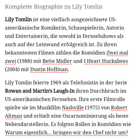
Komplette Biographie zu
Lily Tomlin
Lily Tomlin
ist eine vielfach ausgezeichnete US-
amerikanische Komikerin, Schauspielerin, Autorin
und Entertainerin, die sowohl in Fernsehshows als
auch auf der Leinwand erfolgreich ist. Zu ihren
bekanntesten Filmen zählen die Komödien
Zwei mal
zwei
(1988) mit
Bette Midler
und
I Heart Huckabees
(2004) mit
Dustin Hoffman
.
Lily Tomlin feierte 1969 als Telefonistin in der Serie
Rowan and Martin’s Laugh-In
ihren Durchbruch im
US-amerikanischen Fernsehen. Ihre erste Filmrolle
spielte sie im Musikfilm
Nashville
(1975) von
Robert
Altman
und erhielt eine Oscarnominierung als beste
Nebendarstellerin. Es folgten Rollen in Komödien wie
Warum eigentlich… bringen wir den Chef nicht um?