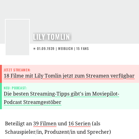
LILY TOMLIN
✶ 01.09.1939
| WEIBLICH | 15 FANS
JETZT STREAMEN:
18 Filme mit Lily Tomlin jetzt zum Streamen verfügbar
NEU: PODCAST:
Die besten Streaming-Tipps gibt's im Moviepilot-
Podcast Streamgestöber
Beteiligt an
39 Filmen
und
16 Serien
(als
Schauspieler/in
,
Produzent/in
und
Sprecher
)