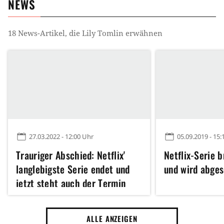
NEWS
18
News-Artikel, die
Lily Tomlin
erwähnen
27.03.2022 - 12:00 Uhr
05.09.2019 - 15:
Trauriger Abschied: Netflix'
Netflix-Serie b
langlebigste Serie endet und
und wird abges
jetzt steht auch der Termin
fest
ALLE ANZEIGEN