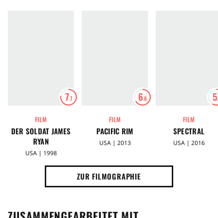
7
6
5
.7
.6
FILM
FILM
FILM
DER SOLDAT JAMES
PACIFIC RIM
SPECTRAL
RYAN
USA | 2013
USA | 2016
USA | 1998
ZUR FILMOGRAPHIE
ZUSAMMENGEARBEITET MIT