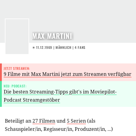
MAX MARTINI
✶ 11.12.1969
| MÄNNLICH | 4 FANS
JETZT STREAMEN:
9 Filme mit Max Martini jetzt zum Streamen verfügbar
NEU: PODCAST:
Die besten Streaming-Tipps gibt's im Moviepilot-
Podcast Streamgestöber
Beteiligt an
27 Filmen
und
5 Serien
(als
Schauspieler/in
,
Regisseur/in
,
Produzent/in
, ...)