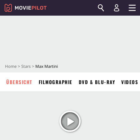
Home
Stars
Max Martini
ÜBERSICHT
FILMOGRAPHIE
DVD & BLU-RAY
VIDEOS