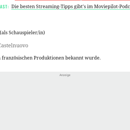
AST:
Die besten Streaming-Tipps gibt's im Moviepilot-Pod
(als
Schauspieler/in
)
Castelnuovo
 in französischen Produktionen bekannt wurde.