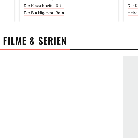
Der Keuschheitsgürtel
Der K
Der Bucklige von Rom
Heirat
: FILME & SERIEN