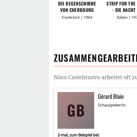
DIE REGENSCHIRME
STRIP FOR THE
VON CHERBOURG
- DIE NACHT
BLANKEN ME
Frankreich | 1964
Italien | 19
ZUSAMMENGEARBEITE
Nino Castelnuovo
arbeitet oft
Gérard Blain
GB
Schauspieler/in
2
-mal, zum Beispiel bei: