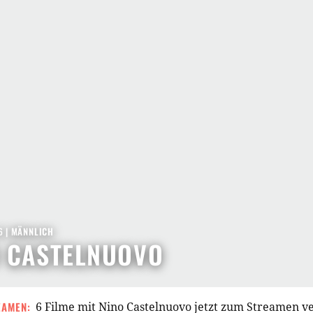
6
| MÄNNLICH
O CASTELNUOVO
EAMEN:
6 Filme mit Nino Castelnuovo jetzt zum Streamen v