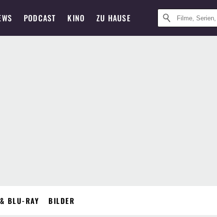
EWS
PODCAST
KINO
ZU HAUSE
& BLU-RAY
BILDER