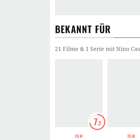
BEKANNT FÜR
21 Filme & 1 Serie mit Nino Ca
7
.2
FILM
FILM