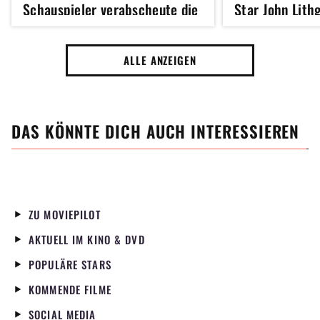
Schauspieler verabscheute die
Star John Lith
Zusammenarbeit mit der Mary
geborene Böse
Poppins-Darstellerin
ALLE ANZEIGEN
DAS KÖNNTE DICH AUCH INTERESSIEREN
ZU MOVIEPILOT
AKTUELL IM KINO & DVD
POPULÄRE STARS
KOMMENDE FILME
SOCIAL MEDIA