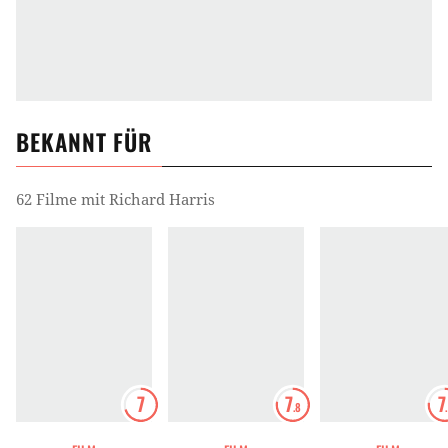
BEKANNT FÜR
62 Filme mit Richard Harris
7
7
7
.8