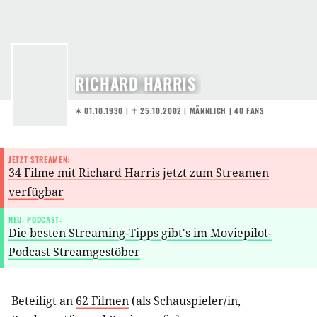
RICHARD HARRIS
✶ 01.10.1930
|
✝︎ 25.10.2002
| MÄNNLICH | 40 FANS
JETZT STREAMEN:
34 Filme mit Richard Harris jetzt zum Streamen
verfügbar
NEU: PODCAST:
Die besten Streaming-Tipps gibt's im Moviepilot-
Podcast Streamgestöber
Beteiligt an
62 Filmen
(als
Schauspieler/in
,