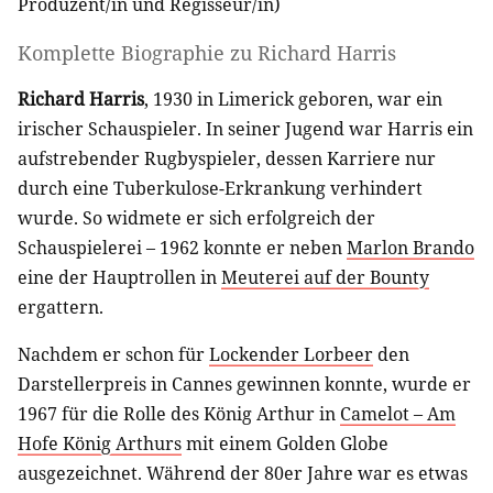
Produzent/in
und
Regisseur/in
)
Komplette Biographie zu
Richard Harris
Richard Harris
, 1930 in Limerick geboren, war ein
irischer Schauspieler. In seiner Jugend war Harris ein
aufstrebender Rugbyspieler, dessen Karriere nur
durch eine Tuberkulose-Erkrankung verhindert
wurde. So widmete er sich erfolgreich der
Schauspielerei – 1962 konnte er neben
Marlon Brando
eine der Hauptrollen in
Meuterei auf der Bounty
ergattern.
Nachdem er schon für
Lockender Lorbeer
den
Darstellerpreis in Cannes gewinnen konnte, wurde er
1967 für die Rolle des König Arthur in
Camelot – Am
Hofe König Arthurs
mit einem Golden Globe
ausgezeichnet. Während der 80er Jahre war es etwas