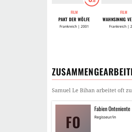
FILM
FILM
PAKT DER WÖLFE
WAHNSINNIG VE
Frankreich | 2001
Frankreich | 
ZUSAMMENGEARBEITE
Samuel Le Bihan
arbeitet oft 
Fabien Onteniente
FO
Regisseur/in