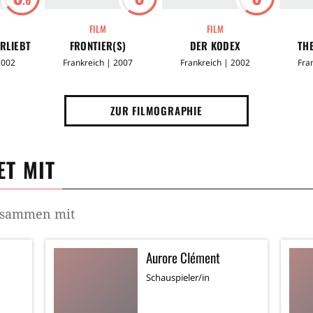
FILM
FILM
RLIEBT
FRONTIER(S)
DER KODEX
TH
2002
Frankreich | 2007
Frankreich | 2002
Fra
ZUR FILMOGRAPHIE
T MIT
zusammen mit
Aurore Clément
Schauspieler/in