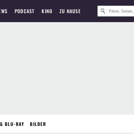
EWS
PODCAST
KINO
ZU HAUSE
& BLU-RAY
BILDER