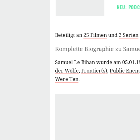
NEU: PODC
Beteiligt an
25 Filmen
und
2 Serien
Komplette Biographie zu
Samue
Samuel Le Bihan wurde am 05.01.19
der Wölfe
,
Frontier(s)
,
Public Enemy
Were Ten
.