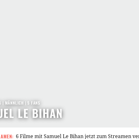
5
| MÄNNLICH | 5 FANS
EL LE BIHAN
EAMEN:
6 Filme mit Samuel Le Bihan jetzt zum Streamen v