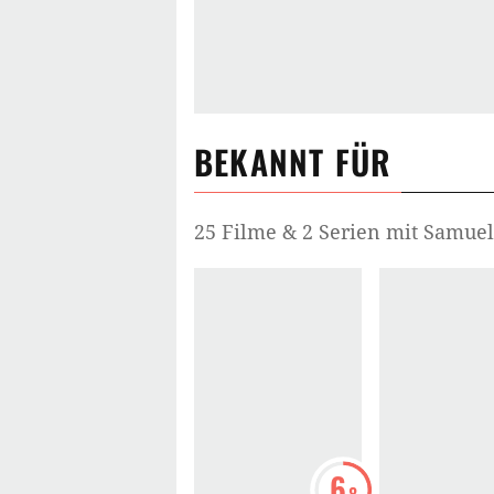
BEKANNT FÜR
25 Filme & 2 Serien mit Samue
6
.8