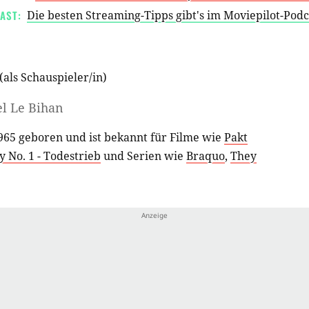
AST:
Die besten Streaming-Tipps gibt's im Moviepilot-Pod
(als
Schauspieler/in
)
l Le Bihan
65 geboren und ist bekannt für Filme wie
Pakt
 No. 1 - Todestrieb
und Serien wie
Braquo
,
They