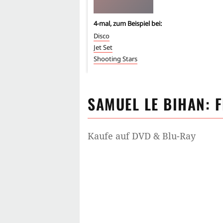
4
-mal, zum Beispiel bei:
Disco
Jet Set
Shooting Stars
SAMUEL LE BIHAN
: 
Kaufe auf DVD & Blu-Ray