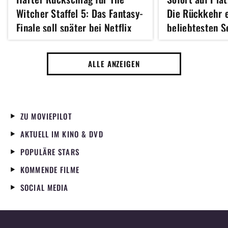
Witcher Staffel 5: Das Fantasy-
Die Rückkehr e
Finale soll später bei Netflix
beliebtesten S
starten als gedacht
Streamers
ALLE ANZEIGEN
ZU MOVIEPILOT
AKTUELL IM KINO & DVD
POPULÄRE STARS
KOMMENDE FILME
SOCIAL MEDIA