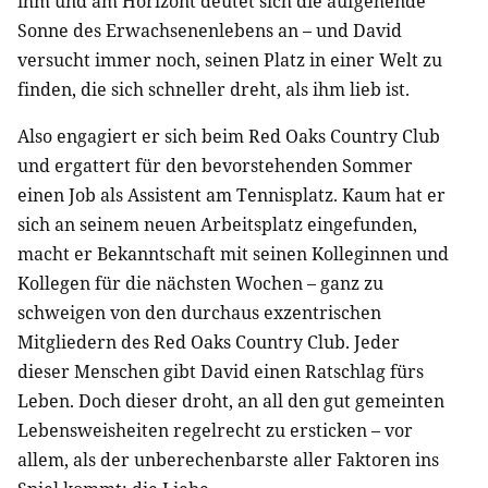
ihm und am Horizont deutet sich die aufgehende
Sonne des Erwachsenenlebens an – und David
versucht immer noch, seinen Platz in einer Welt zu
finden, die sich schneller dreht, als ihm lieb ist.
Also engagiert er sich beim Red Oaks Country Club
und ergattert für den bevorstehenden Sommer
einen Job als Assistent am Tennisplatz. Kaum hat er
sich an seinem neuen Arbeitsplatz eingefunden,
macht er Bekanntschaft mit seinen Kolleginnen und
Kollegen für die nächsten Wochen – ganz zu
schweigen von den durchaus exzentrischen
Mitgliedern des Red Oaks Country Club. Jeder
dieser Menschen gibt David einen Ratschlag fürs
Leben. Doch dieser droht, an all den gut gemeinten
Lebensweisheiten regelrecht zu ersticken – vor
allem, als der unberechenbarste aller Faktoren ins