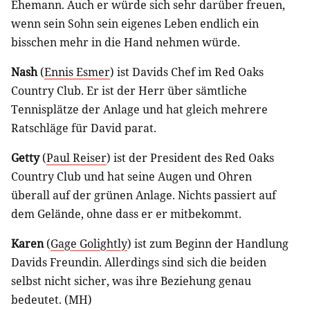
Ehemann. Auch er würde sich sehr darüber freuen,
wenn sein Sohn sein eigenes Leben endlich ein
bisschen mehr in die Hand nehmen würde.
Nash
(
Ennis Esmer
) ist Davids Chef im Red Oaks
Country Club. Er ist der Herr über sämtliche
Tennisplätze der Anlage und hat gleich mehrere
Ratschläge für David parat.
Getty
(
Paul Reiser
) ist der President des Red Oaks
Country Club und hat seine Augen und Ohren
überall auf der grünen Anlage. Nichts passiert auf
dem Gelände, ohne dass er er mitbekommt.
Karen
(
Gage Golightly
) ist zum Beginn der Handlung
Davids Freundin. Allerdings sind sich die beiden
selbst nicht sicher, was ihre Beziehung genau
bedeutet. (MH)