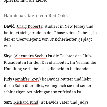
Spiel kommt: die Liebe.
Hauptcharaktere von Red Oaks
David
(
Craig Roberts
) studiert in New Jersey und
befindet sich gerade in der Phase seines Lebens, in
der er überwiegend von Unsicherheiten geplagt
wird.
Skye
(
Alexandra Socha
) ist die Tochter des Club-
Präsidenten für den David arbeitet. Im Verlauf der
Handlung verlieben sich die beiden ineinander.
Judy
(
Jennifer Grey
) ist Davids Mutter und liebt
ihren Sohn über alles, wenngleich sie mit seiner
schludrigen Art nicht ganz so zufrieden ist.
Sam
(
Richard Kind
) ist Davids Vater und Judys