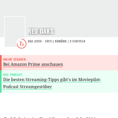
RED OAKS
USA
(
2014 - 2017
) |
KOMÖDIE
|
3
STAFFELN
7
.5
ONLINE SCHAUEN:
Bei Amazon Prime anschauen
NEU: PODCAST:
Die besten Streaming-Tipps gibt's im Moviepilot-
Podcast Streamgestöber