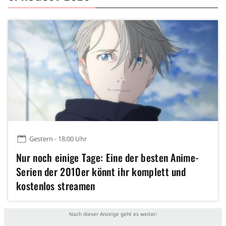
Gestern - 18:00 Uhr
Nur noch einige Tage: Eine der besten Anime-
Serien der 2010er könnt ihr komplett und
kostenlos streamen