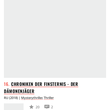
CHRONIKEN DER FINSTERNIS - DER
DÄMONENJÄGER
RU
(
2018
) |
Mysterythriller
,
Thriller
20
2