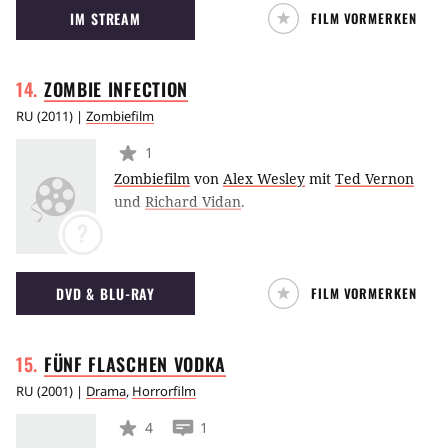
IM STREAM
FILM VORMERKEN
Probe.
ZOMBIE
INFECTION
RU
(
2011
) |
Zombiefilm
1
Zombiefilm
von
Alex Wesley
mit
Ted Vernon
und
Richard Vidan
.
?
DVD & BLU-RAY
FILM VORMERKEN
FÜNF FLASCHEN
VODKA
RU
(
2001
) |
Drama
,
Horrorfilm
4
1