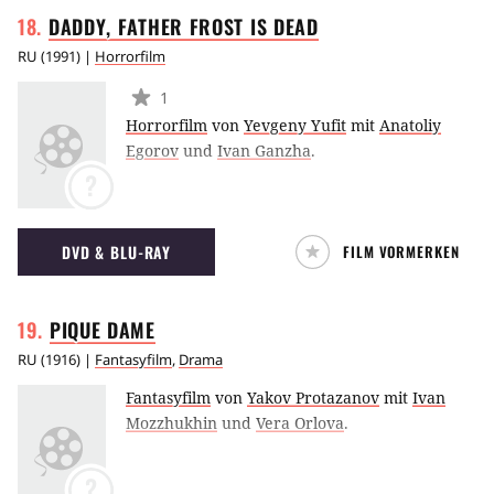
DADDY, FATHER FROST IS
DEAD
RU
(
1991
) |
Horrorfilm
1
Horrorfilm
von
Yevgeny Yufit
mit
Anatoliy
Egorov
und
Ivan Ganzha
.
?
DVD & BLU-RAY
FILM VORMERKEN
PIQUE
DAME
RU
(
1916
) |
Fantasyfilm
,
Drama
Fantasyfilm
von
Yakov Protazanov
mit
Ivan
Mozzhukhin
und
Vera Orlova
.
?