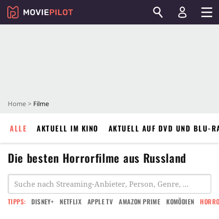
Home
Filme
ALLE
AKTUELL IM KINO
AKTUELL AUF DVD UND BLU-R
Die besten Horrorfilme aus Russland
TIPPS:
DISNEY+
NETFLIX
APPLE TV
AMAZON PRIME
KOMÖDIEN
HORR