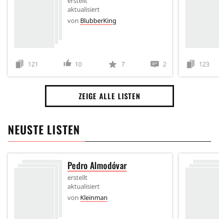
erstellt
aktualisiert
von
BlubberKing
121
10
7
2
123
ZEIGE ALLE LISTEN
NEUSTE LISTEN
Pedro Almodóvar
erstellt
aktualisiert
von
Kleinman