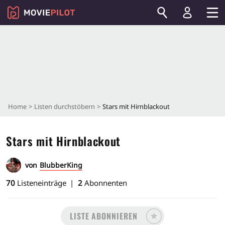
Home
Listen durchstöbern
Stars mit Hirnblackout
Stars mit Hirnblackout
von
BlubberKing
70
Listeneinträge
2
Abonnenten
LISTE ABONNIEREN