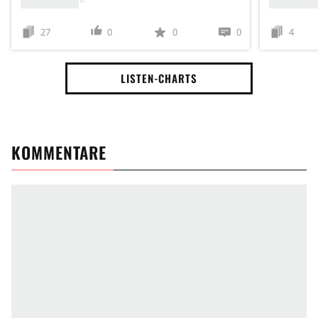
27
0
0
0
4
LISTEN-CHARTS
KOMMENTARE