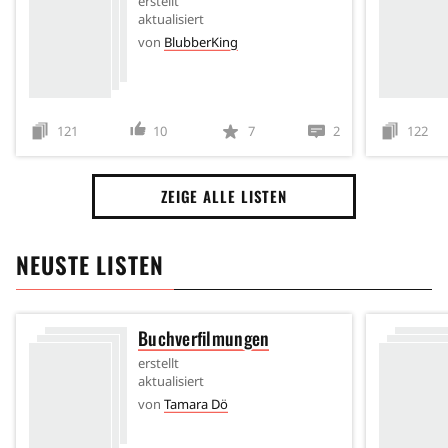
erstellt
aktualisiert
von
BlubberKing
121
10
7
2
122
ZEIGE ALLE LISTEN
NEUSTE LISTEN
Buchverfilmungen
erstellt
aktualisiert
von
Tamara Dö