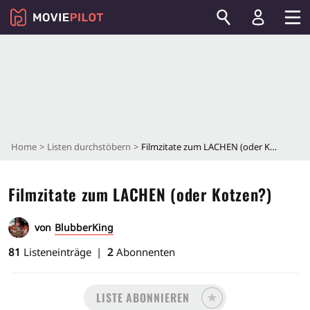
Home
Listen durchstöbern
Filmzitate zum LACHEN (oder Kotzen?)
Filmzitate zum LACHEN (oder Kotzen?)
von
BlubberKing
81
Listeneinträge
2
Abonnenten
LISTE ABONNIEREN