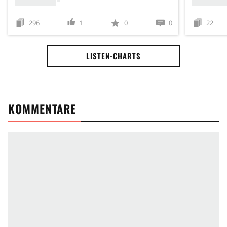
296
1
0
0
22
LISTEN-CHARTS
KOMMENTARE