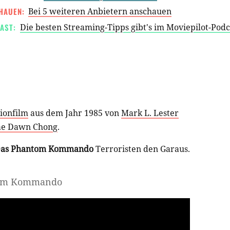
HAUEN:
Bei 5 weiteren Anbietern anschauen
AST:
Die besten Streaming-Tipps gibt's im Moviepilot-Pod
ionfilm
aus dem Jahr 1985 von
Mark L. Lester
ae Dawn Chong
.
as Phantom Kommando
Terroristen den Garaus.
ntom Kommando