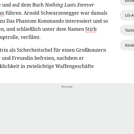
Einz
 und auf dem Buch
Nothing Lasts Forever
an
führen. Arnold Schwarzenegger war damals
US-A
l zu Das Phantom Kommando interessiert und so
n, und schließlich unter dem Namen
Stirb
Toch
ptrolle, verfilmt.
Kind
rix als Sicherheitschef für einen Großkonzern
r und Freundin befreien, nachdem er
klichkeit in zwielichtige Waffengeschäfte