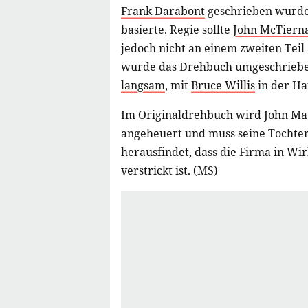
Frank Darabont
geschrieben wurde
basierte. Regie sollte
John McTiern
jedoch nicht an einem zweiten Tei
wurde das Drehbuch umgeschriebe
langsam
, mit
Bruce Willis
in der Hau
Im Originaldrehbuch wird John Mat
angeheuert und muss seine Tochte
herausfindet, dass die Firma in Wir
verstrickt ist. (MS)