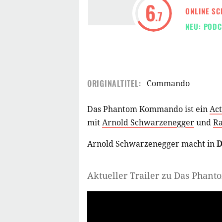
6
ONLINE SC
.7
NEU: PODC
ORIGINALTITEL:
Commando
Das Phantom Kommando ist ein
Act
mit
Arnold Schwarzenegger
und
R
Arnold Schwarzenegger macht in
D
Aktueller Trailer zu Das Pha