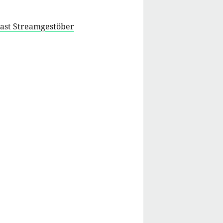
cast Streamgestöber