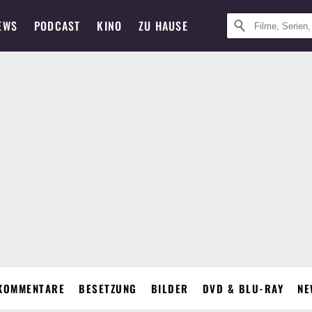
EWS
PODCAST
KINO
ZU HAUSE
KOMMENTARE
BESETZUNG
BILDER
DVD & BLU-RAY
NE