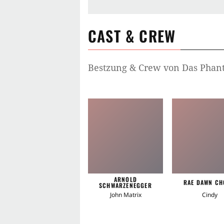
CAST & CREW
Bestzung & Crew von
Das Pha
ARNOLD
RAE DAWN C
SCHWARZENEGGER
John Matrix
Cindy