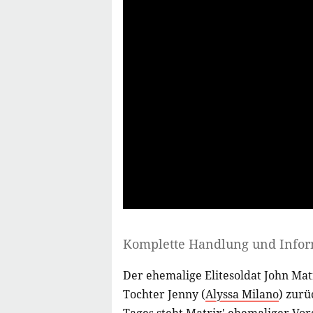
Komplette Handlung und Info
Der ehemalige Elitesoldat John Matr
Tochter Jenny (
Alyssa Milano
) zurü