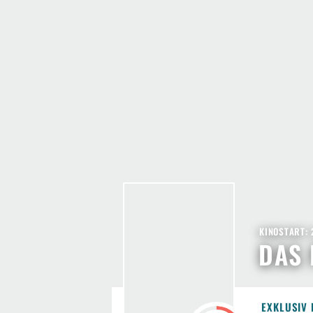
KINOSTART: 
DAS
EXKLUSIV 