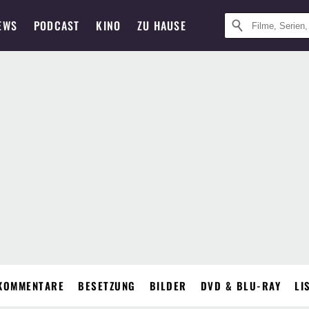
EWS
PODCAST
KINO
ZU HAUSE
KOMMENTARE
BESETZUNG
BILDER
DVD & BLU-RAY
LI