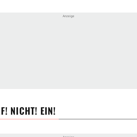
F! NICHT! EIN!