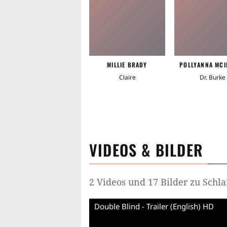
MILLIE BRADY
POLLYANNA MCI
Claire
Dr. Burke
VIDEOS & BILDER
2 Videos und 17 Bilder zu Schlaf
Double Blind - Trailer (English) HD