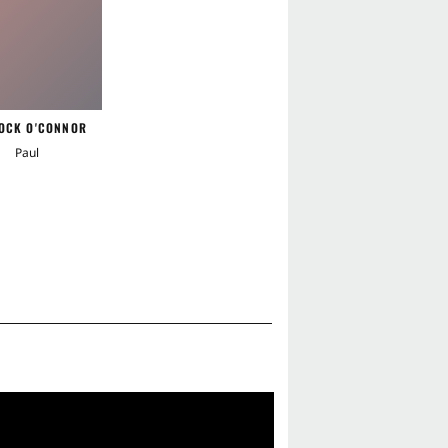
OCK O'CONNOR
Paul