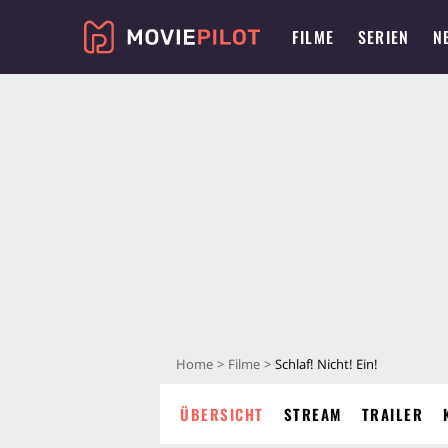
FILME
SERIEN
N
Home
Filme
Schlaf! Nicht! Ein!
ÜBERSICHT
STREAM
TRAILER