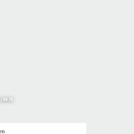
|
AB 16
en