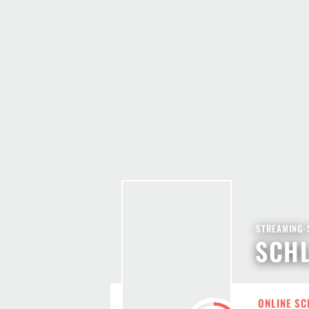
STREAMING-S
SCHL
ONLINE SC