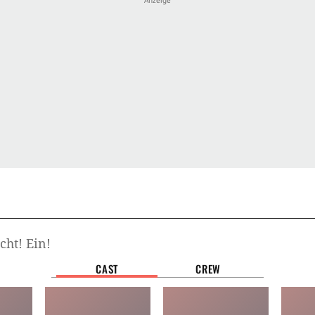
cht! Ein!
CAST
CREW