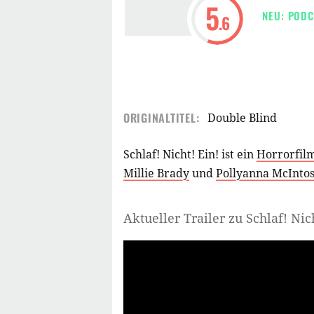
5
NEU: PODC
.6
ORIGINALTITEL:
Double Blind
Schlaf! Nicht! Ein! ist ein
Horrorfil
Millie Brady
und
Pollyanna McInto
Aktueller Trailer zu Schlaf! Nic