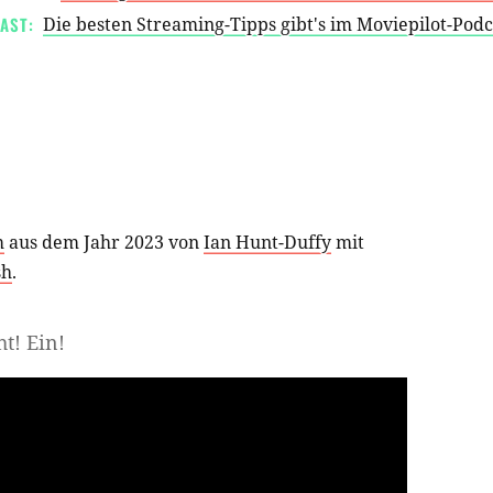
AST:
Die besten Streaming-Tipps gibt's im Moviepilot-Pod
m
aus dem Jahr 2023 von
Ian Hunt-Duffy
mit
sh
.
ht! Ein!