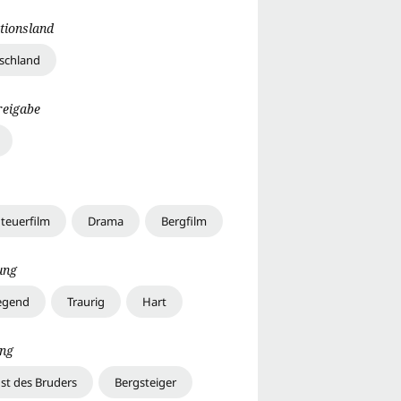
tionsland
schland
reigabe
teuerfilm
Drama
Bergfilm
ung
egend
Traurig
Hart
ng
ust des Bruders
Bergsteiger