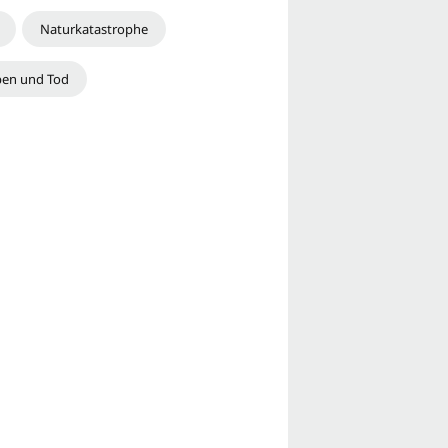
Naturkatastrophe
ben und Tod