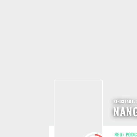
KINOSTART: 
NAN
NEU: PODC