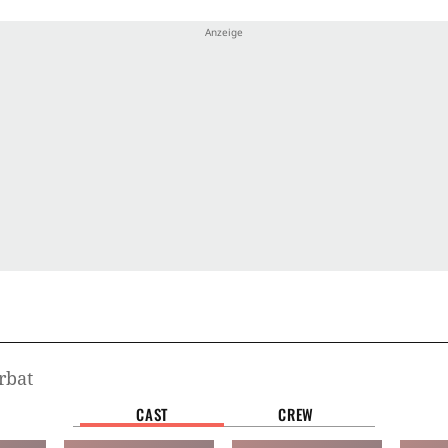
rbat
CAST
CREW