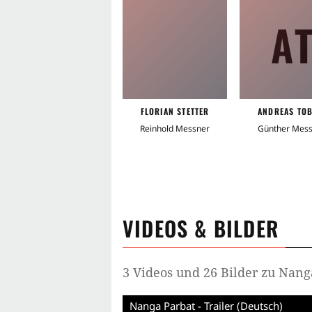
A
FLORIAN STETTER
ANDREAS TOB
Reinhold Messner
Günther Mes
VIDEOS & BILDER
3 Videos und 26 Bilder zu Nang
Nanga Parbat - Trailer (Deutsch)