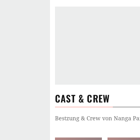
CAST & CREW
Bestzung & Crew von
Nanga Pa