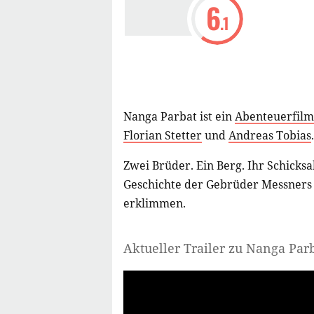
6
.1
Nanga Parbat ist ein
Abenteuerfilm
Florian Stetter
und
Andreas Tobias
.
Zwei Brüder. Ein Berg. Ihr Schicksa
Geschichte der Gebrüder Messners u
erklimmen.
Aktueller Trailer zu Nanga Par