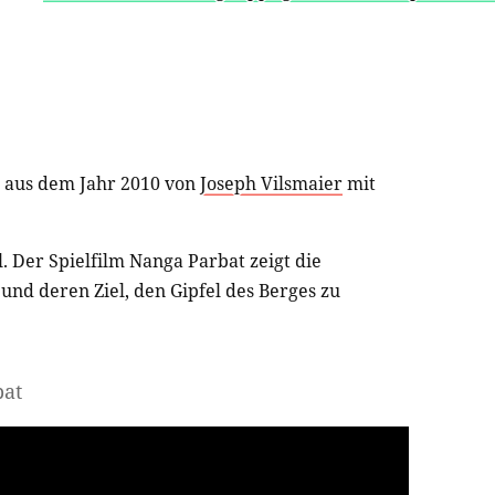
aus dem Jahr 2010 von
Joseph Vilsmaier
mit
l. Der Spielfilm Nanga Parbat zeigt die
nd deren Ziel, den Gipfel des Berges zu
bat