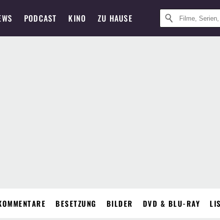
EWS
PODCAST
KINO
ZU HAUSE
KOMMENTARE
BESETZUNG
BILDER
DVD & BLU-RAY
LI