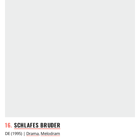
SCHLAFES
BRUDER
DE
(
1995
) |
Drama
,
Melodram