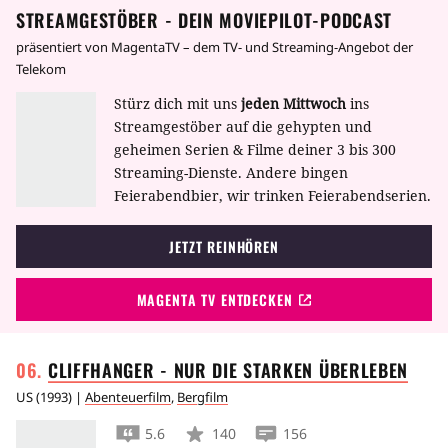
STREAMGESTÖBER - DEIN MOVIEPILOT-PODCAST
präsentiert von MagentaTV – dem TV- und Streaming-Angebot der
Telekom
Stürz dich mit uns
jeden Mittwoch
ins
Streamgestöber auf die gehypten und
geheimen Serien & Filme deiner 3 bis 300
Streaming-Dienste. Andere bingen
Feierabendbier, wir trinken Feierabendserien.
JETZT REINHÖREN
MAGENTA TV ENTDECKEN
CLIFFHANGER - NUR DIE STARKEN
ÜBERLEBEN
US
(
1993
) |
Abenteuerfilm
,
Bergfilm
5.6
140
156