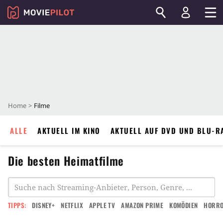
Home
Filme
ALLE
AKTUELL IM KINO
AKTUELL AUF DVD UND BLU-R
Die besten Heimatfilme
TIPPS:
DISNEY+
NETFLIX
APPLE TV
AMAZON PRIME
KOMÖDIEN
HORR