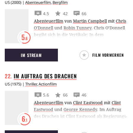
US
(
2000
) |
Abenteuerfilm
,
Bergfilm
4.5
42
66
Abenteuerfilm
von
Martin Campbell
mit
Chris
O'Donnell
und
Robin Tunney
.
Chris O’Donnell
begibt sich in die Vertikale: In dem
5
.6
Bergsteigerthriller Vertical Limit muss er seine
Schwester aus einer Gletscherspalte retten.
IM STREAM
FILM VORMERKEN
IM AUFTRAG DES
DRACHEN
US
(
1975
) |
Thriller
,
Actionfilm
5.6
66
46
Abenteuerfilm
von
Clint Eastwood
mit
Clint
Eastwood
und
George Kennedy
.
Im Auftrag
des Drachen ist Clint Eastwood als Regierungs-
6
.1
Killer unterwegs, dessen jüngster Auftrag ihn
in die Eiger Nordwand führt. Einer seiner