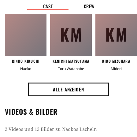
CAST
CREW
KM
KM
RINKO KIKUCHI
KENICHI MATSUYAMA
KIKO MIZUHARA
Naoko
Toru Watanabe
Midori
ALLE ANZEIGEN
VIDEOS & BILDER
2 Videos und 13 Bilder zu Naokos Lächeln