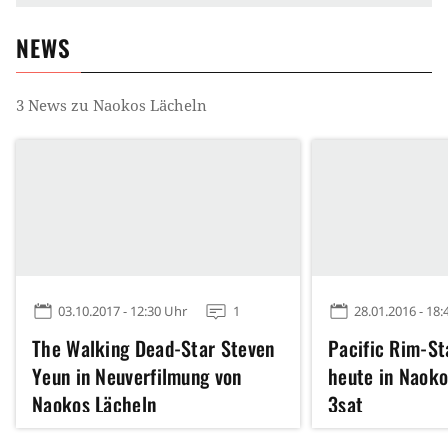
NEWS
3
News zu
Naokos Lächeln
03.10.2017 - 12:30 Uhr
1
28.01.2016 - 18:
The Walking Dead-Star Steven
Pacific Rim-St
Yeun in Neuverfilmung von
heute in Naoko
Naokos Lächeln
3sat