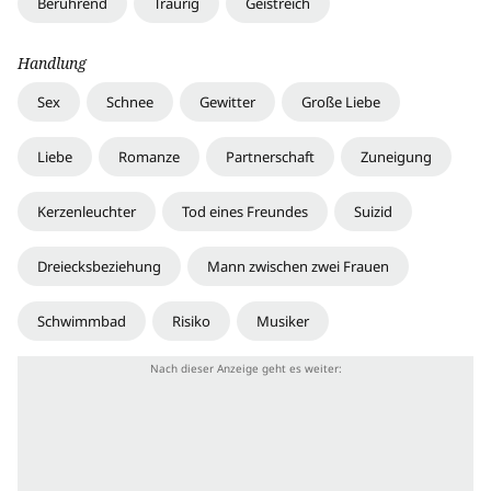
Berührend
Traurig
Geistreich
Handlung
Sex
Schnee
Gewitter
Große Liebe
Liebe
Romanze
Partnerschaft
Zuneigung
Kerzenleuchter
Tod eines Freundes
Suizid
Dreiecksbeziehung
Mann zwischen zwei Frauen
Schwimmbad
Risiko
Musiker