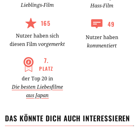
Lieblings-
Film
Hass-
Film
165
49
Nutzer
haben
sich
Nutzer haben
diesen Film
vorgemerkt
kommentiert
7
.
PLATZ
der Top 20 in
Die besten Liebesfilme
aus Japan
DAS KÖNNTE DICH AUCH INTERESSIEREN