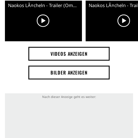
Naokos LÃ¤cheln - Trailer (OmeU)
VIDEOS ANZEIGEN
BILDER ANZEIGEN