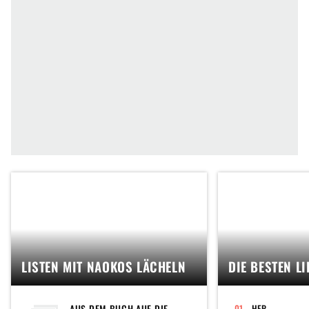
LISTEN MIT NAOKOS LÄCHELN
DIE BESTEN L
AUS DEM BUCH AUF DIE
HER