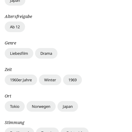
Japan
Altersfreigabe
Ab 12
Genre
Liebesfilm
Drama
Zeit
1960er Jahre
Winter
1969
Ort
Tokio
Norwegen
Japan
Stimmung