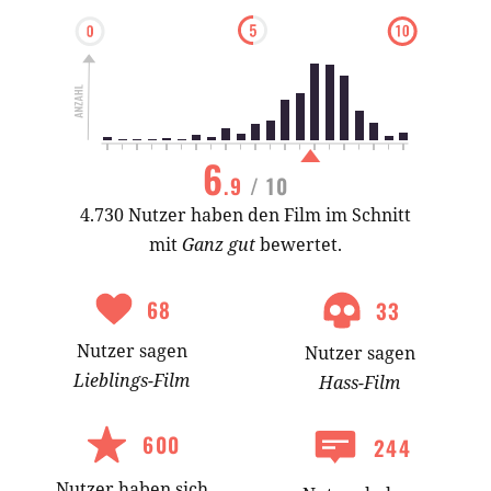
6
.9
/ 10
4.730 Nutzer haben den Film im Schnitt
mit
Ganz gut
bewertet.
68
33
Nutzer
sagen
Nutzer
sagen
Lieblings-
Film
Hass-
Film
600
244
Nutzer
haben
sich