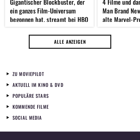
Gigantischer Blockbuster, der
4 Filme und da
ein ganzes Film-Universum
Man Brand New
begonnen hat, streamt bei HBO
alte Marvel-P
Max
noch nicht gel
ALLE ANZEIGEN
ZU MOVIEPILOT
AKTUELL IM KINO & DVD
POPULÄRE STARS
KOMMENDE FILME
SOCIAL MEDIA