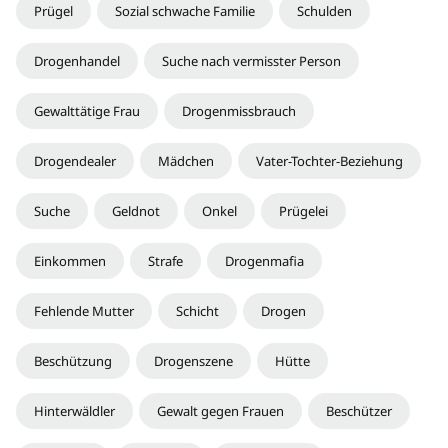
Prügel
Sozial schwache Familie
Schulden
Drogenhandel
Suche nach vermisster Person
Gewalttätige Frau
Drogenmissbrauch
Drogendealer
Mädchen
Vater-Tochter-Beziehung
Suche
Geldnot
Onkel
Prügelei
Einkommen
Strafe
Drogenmafia
Fehlende Mutter
Schicht
Drogen
Beschützung
Drogenszene
Hütte
Hinterwäldler
Gewalt gegen Frauen
Beschützer