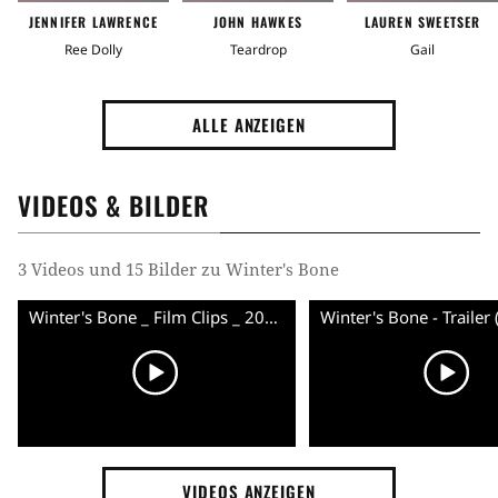
JENNIFER LAWRENCE
JOHN HAWKES
LAUREN SWEETSER
Ree Dolly
Teardrop
Gail
ALLE ANZEIGEN
VIDEOS & BILDER
3 Videos und 15 Bilder zu Winter's Bone
Winter's Bone _ Film Clips _ 2010 Sundance Film Festival
Winter's Bone - Trailer 
VIDEOS ANZEIGEN