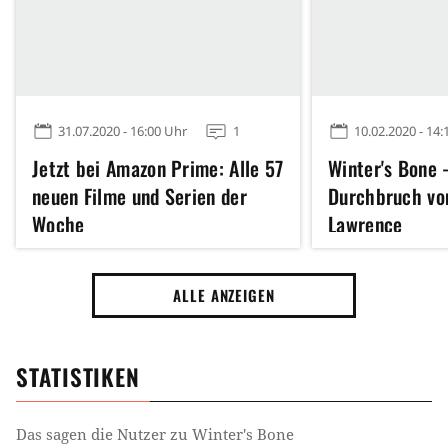
31.07.2020 - 16:00 Uhr
1
10.02.2020 - 14:
Jetzt bei Amazon Prime: Alle 57
Winter's Bone 
neuen Filme und Serien der
Durchbruch von
Woche
Lawrence
ALLE ANZEIGEN
STATISTIKEN
Das sagen die Nutzer zu
Winter's Bone