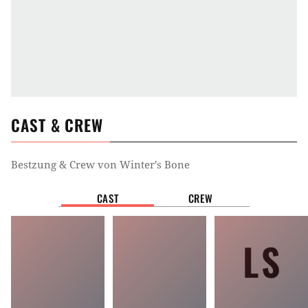
CAST & CREW
Bestzung & Crew von
Winter's Bone
CAST
CREW
LS