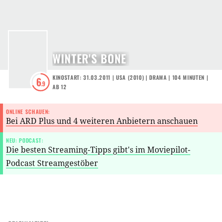
WINTER'S BONE
KINOSTART: 31.03.2011
|
USA
(
2010
) |
DRAMA
| 104 MINUTEN
|
6
.9
AB 12
ONLINE SCHAUEN:
Bei ARD Plus und 4 weiteren Anbietern anschauen
NEU: PODCAST:
Die besten Streaming-Tipps gibt's im Moviepilot-
Podcast Streamgestöber