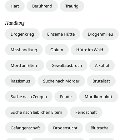
Hart
Berührend
Traurig
Handlung
Drogenkrieg
Einsame Hütte
Drogenmilieu
Misshandlung
Opium
Hütte im Wald
Mord an Eltern
Gewaltausbruch
Alkohol
Rassismus
Suche nach Mörder
Brutalität
Suche nach Zeugen
Fehde
Mordkomplott
Suche nach leiblichen Eltern
Feindschaft
Gefangenschaft
Drogensucht
Blutrache