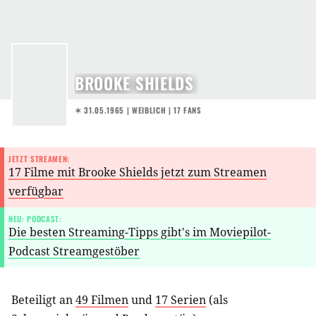
BROOKE SHIELDS
✶ 31.05.1965
| WEIBLICH | 17 FANS
JETZT STREAMEN:
17 Filme mit Brooke Shields jetzt zum Streamen
verfügbar
NEU: PODCAST:
Die besten Streaming-Tipps gibt's im Moviepilot-
Podcast Streamgestöber
Beteiligt an
49 Filmen
und
17 Serien
(als