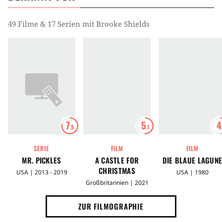
49 Filme & 17 Serien mit Brooke Shields
7
5
4
.9
.1
SERIE
FILM
FILM
MR. PICKLES
A CASTLE FOR
DIE BLAUE LAGUN
CHRISTMAS
USA | 2013 - 2019
USA | 1980
Großbritannien | 2021
ZUR FILMOGRAPHIE