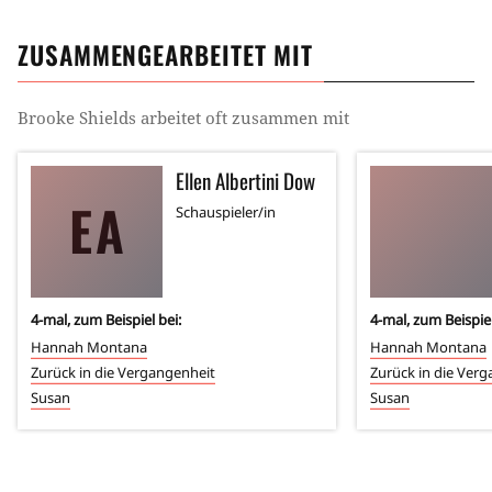
ZUSAMMENGEARBEITET MIT
Brooke Shields
arbeitet oft zusammen mit
Ellen Albertini Dow
EA
Schauspieler/in
4
-mal, zum Beispiel bei:
4
-mal, zum Beispiel
Hannah Montana
Hannah Montana
Zurück in die Vergangenheit
Zurück in die Ver
Susan
Susan