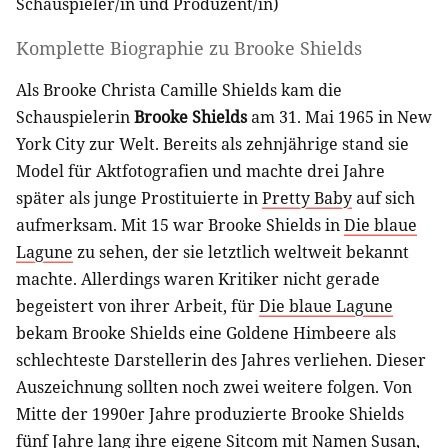
Schauspieler/in
und
Produzent/in
)
Komplette Biographie zu
Brooke Shields
Als Brooke Christa Camille Shields kam die
Schauspielerin
Brooke Shields
am 31. Mai 1965 in New
York City zur Welt. Bereits als zehnjährige stand sie
Model für Aktfotografien und machte drei Jahre
später als junge Prostituierte in
Pretty Baby
auf sich
aufmerksam. Mit 15 war Brooke Shields in
Die blaue
Lagune
zu sehen, der sie letztlich weltweit bekannt
machte. Allerdings waren Kritiker nicht gerade
begeistert von ihrer Arbeit, für
Die blaue Lagune
bekam Brooke Shields eine Goldene Himbeere als
schlechteste Darstellerin des Jahres verliehen. Dieser
Auszeichnung sollten noch zwei weitere folgen. Von
Mitte der 1990er Jahre produzierte Brooke Shields
fünf Jahre lang ihre eigene Sitcom mit Namen
Susan
,