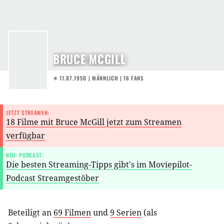
BRUCE MCGILL
✶ 11.07.1950
| MÄNNLICH | 16 FANS
JETZT STREAMEN:
18 Filme mit Bruce McGill jetzt zum Streamen
verfügbar
NEU: PODCAST:
Die besten Streaming-Tipps gibt's im Moviepilot-
Podcast Streamgestöber
Beteiligt an
69 Filmen
und
9 Serien
(als