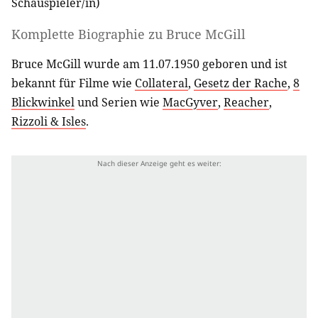
Schauspieler/in
)
Komplette Biographie zu
Bruce McGill
Bruce McGill wurde am 11.07.1950 geboren und ist
bekannt für Filme wie
Collateral
,
Gesetz der Rache
,
8
Blickwinkel
und Serien wie
MacGyver
,
Reacher
,
Rizzoli & Isles
.