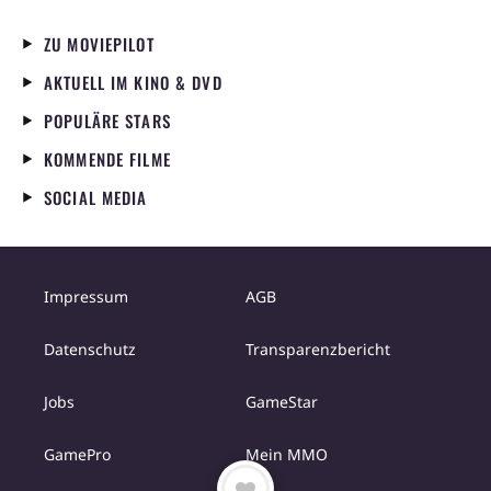
ZU MOVIEPILOT
AKTUELL IM KINO & DVD
POPULÄRE STARS
KOMMENDE FILME
SOCIAL MEDIA
Impressum
AGB
Datenschutz
Transparenzbericht
Jobs
GameStar
GamePro
Mein MMO