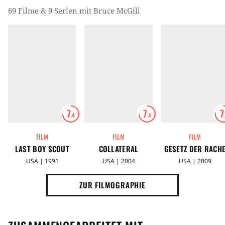
69 Filme & 9 Serien mit Bruce McGill
7
7
7
.4
.4
FILM
FILM
FILM
LAST BOY SCOUT
COLLATERAL
GESETZ DER RACH
USA | 1991
USA | 2004
USA | 2009
ZUR FILMOGRAPHIE