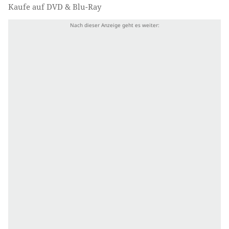
Kaufe auf DVD & Blu-Ray