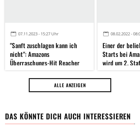
07.11.2023 - 15:27 Uhr
08.02.2022 - 08:
"Sanft zuschlagen kann ich
Einer der beli
nicht": Amazons
Starts bei Ama
Überraschungs-Hit Reacher
wird um 2. Staf
meldet sich mit
Knochenbrecher-Trailer für
ALLE ANZEIGEN
Staffel 2 zurück
DAS KÖNNTE DICH AUCH INTERESSIEREN