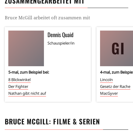
ZUSAMMENGEARBEITET MIT
Bruce McGill
arbeitet oft zusammen mit
Dennis Quaid
GI
Schauspieler/in
5
-mal, zum Beispiel bei:
4
-mal, zum Beispiel
8 Blickwinkel
Lincoln
Der Fighter
Gesetz der Rache
Nathan gibt nicht auf
MacGyver
BRUCE MCGILL
: FILME & SERIEN