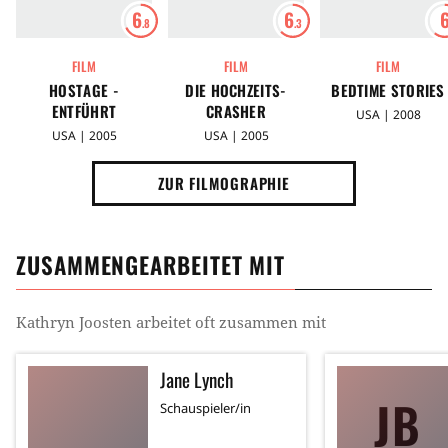
6
6
.8
.3
FILM
FILM
FILM
HOSTAGE -
DIE HOCHZEITS-
BEDTIME STORIES
ENTFÜHRT
CRASHER
USA | 2008
USA | 2005
USA | 2005
ZUR FILMOGRAPHIE
ZUSAMMENGEARBEITET MIT
Kathryn Joosten
arbeitet oft zusammen mit
Jane Lynch
JB
Schauspieler/in