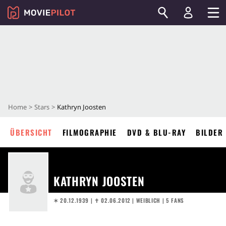
Home
Stars
Kathryn Joosten
ÜBERSICHT
FILMOGRAPHIE
DVD & BLU-RAY
BILDER
KATHRYN JOOSTEN
✶ 20.12.1939
|
✝︎ 02.06.2012
| WEIBLICH | 5 FANS