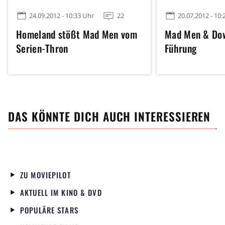
24.09.2012 - 10:33 Uhr
22
20.07.2012 - 10:
Homeland stößt Mad Men vom
Mad Men & Dow
Serien-Thron
Führung
DAS KÖNNTE DICH AUCH INTERESSIEREN
ZU MOVIEPILOT
AKTUELL IM KINO & DVD
POPULÄRE STARS