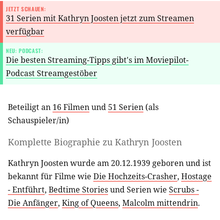
JETZT SCHAUEN:
31 Serien mit Kathryn Joosten jetzt zum Streamen
verfügbar
NEU: PODCAST:
Die besten Streaming-Tipps gibt's im Moviepilot-
Podcast Streamgestöber
Beteiligt an
16 Filmen
und
51 Serien
(als
Schauspieler/in
)
Komplette Biographie zu
Kathryn Joosten
Kathryn Joosten wurde am 20.12.1939 geboren und ist
bekannt für Filme wie
Die Hochzeits-Crasher
,
Hostage
- Entführt
,
Bedtime Stories
und Serien wie
Scrubs -
Die Anfänger
,
King of Queens
,
Malcolm mittendrin
.