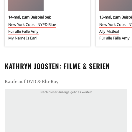
14
-mal, zum Beispiel bei:
13
-mal, zum Beispie
New York Cops - NYPD Blue
New York Cops - N
Für alle Fälle Amy
Ally McBeal
My Name Is Earl
Für alle Fälle Amy
KATHRYN JOOSTEN
: FILME & SERIEN
Kaufe auf DVD & Blu-Ray