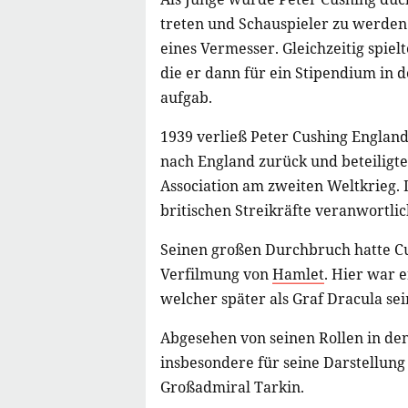
treten und Schauspieler zu werden. 
eines Vermesser. Gleichzeitig spie
die er dann für ein Stipendium in 
aufgab.
1939 verließ Peter Cushing England
nach England zurück und beteiligte
Association am zweiten Weltkrieg. 
britischen Streikräfte veranwortlic
Seinen großen Durchbruch hatte C
Verfilmung von
Hamlet
. Hier war 
welcher später als Graf Dracula se
Abgesehen von seinen Rollen in de
insbesondere für seine Darstellung
Großadmiral Tarkin.