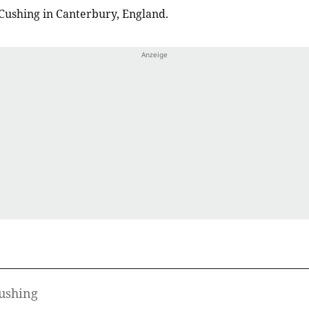
Cushing in Canterbury, England.
Cushing