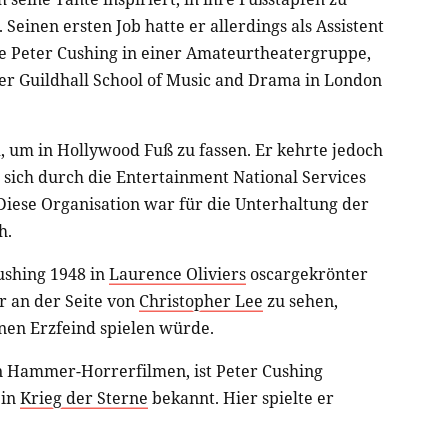
Seinen ersten Job hatte er allerdings als Assistent
lte Peter Cushing in einer Amateurtheatergruppe,
der Guildhall School of Music and Drama in London
, um in Hollywood Fuß zu fassen. Er kehrte jedoch
 sich durch die Entertainment National Services
Diese Organisation war für die Unterhaltung der
h.
ushing 1948 in
Laurence Oliviers
oscargekrönter
er an der Seite von
Christopher Lee
zu sehen,
inen Erzfeind spielen würde.
n Hammer-Horrerfilmen, ist Peter Cushing
 in
Krieg der Sterne
bekannt. Hier spielte er