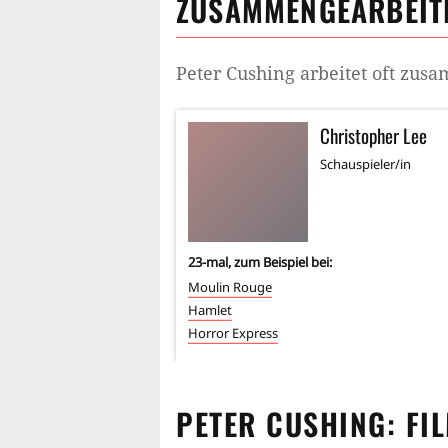
ZUSAMMENGEARBEITE
Peter Cushing
arbeitet oft zus
Christopher Lee
Schauspieler/in
23
-mal, zum Beispiel bei:
Moulin Rouge
Hamlet
Horror Express
PETER CUSHING
: FI