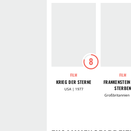
8
FILM
FILM
KRIEG DER STERNE
FRANKENSTEIN 
TERBEN
USA | 1977
Großbritannien 