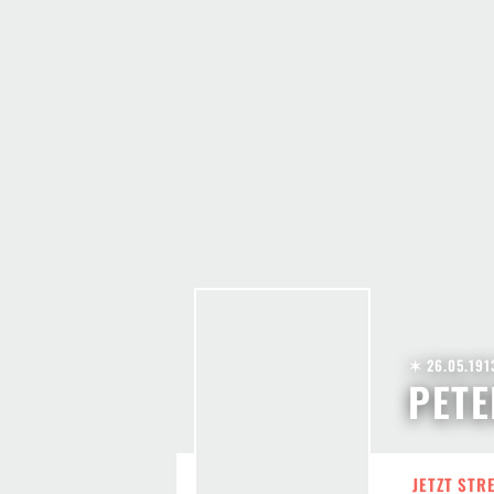
✶ 26.05.191
PETE
JETZT STR