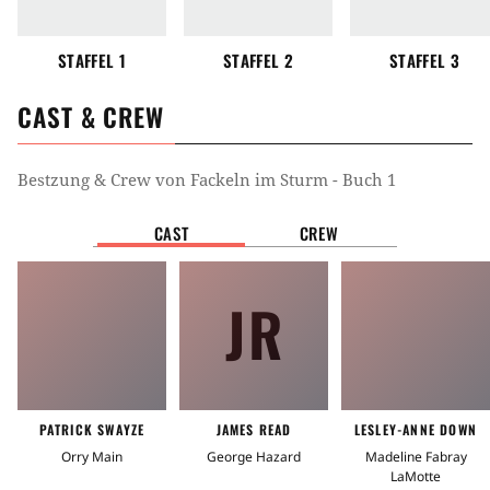
STAFFEL 1
STAFFEL 2
STAFFEL 3
CAST & CREW
Bestzung & Crew von
Fackeln im Sturm - Buch 1
CAST
CREW
JR
PATRICK SWAYZE
JAMES READ
LESLEY-ANNE DOWN
Orry Main
George Hazard
Madeline Fabray
LaMotte