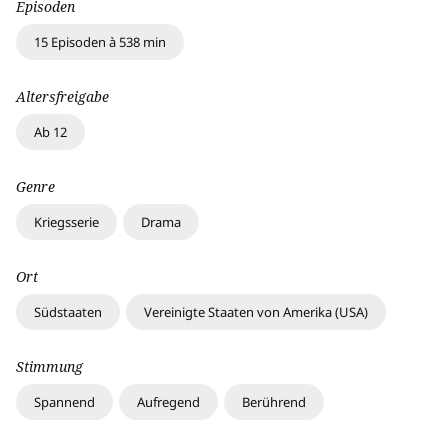
Episoden
15 Episoden à 538 min
Altersfreigabe
Ab 12
Genre
Kriegsserie
Drama
Ort
Südstaaten
Vereinigte Staaten von Amerika (USA)
Stimmung
Spannend
Aufregend
Berührend