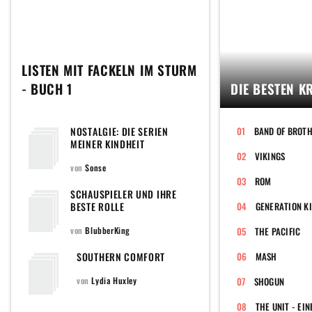
LISTEN MIT FACKELN IM STURM
- BUCH 1
DIE BESTEN K
NOSTALGIE: DIE SERIEN
MEINER KINDHEIT
VIKINGS
von
Sonse
ROM
SCHAUSPIELER UND IHRE
BESTE ROLLE
GENERATION KI
von
BlubberKing
THE PACIFIC
SOUTHERN COMFORT
MASH
von
Lydia Huxley
SHOGUN
THE UNIT - EI