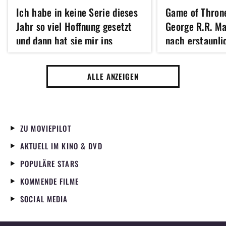
Ich habe in keine Serie dieses
Game of Thron
Jahr so viel Hoffnung gesetzt
George R.R. Ma
und dann hat sie mir ins
nach erstaunli
Gesicht gespuckt
Funkstille zurü
Traurigkeit un
ALLE ANZEIGEN
gekämpft"
ZU MOVIEPILOT
AKTUELL IM KINO & DVD
POPULÄRE STARS
KOMMENDE FILME
SOCIAL MEDIA