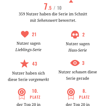
7
.5
/ 10
359 Nutzer haben die Serie im Schnitt
mit
Sehenswert
bewertet.
21
2
Nutzer
sagen
Nutzer
sagen
Lieblings-
Serie
Hass-
Serie
3
43
Nutzer
schauen
diese
Nutzer
haben
sich
Serie gerade
diese Serie
vorgemerkt
10
.
8
.
PLATZ
PLATZ
der Top 20 in
der Top 20 in