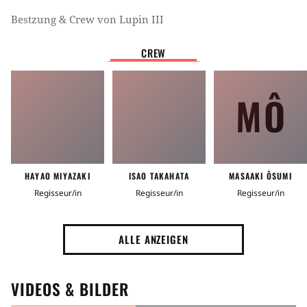
Bestzung & Crew von
Lupin III
CREW
MÔ
HAYAO MIYAZAKI
ISAO TAKAHATA
MASAAKI ÔSUMI
Regisseur/in
Regisseur/in
Regisseur/in
ALLE ANZEIGEN
VIDEOS & BILDER