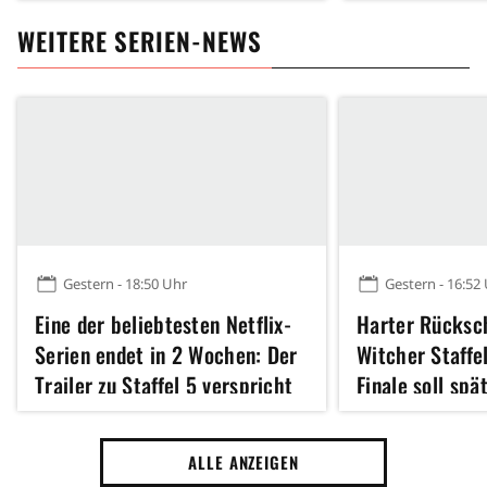
WEITERE SERIEN-NEWS
Gestern - 18:50 Uhr
Gestern - 16:52
Eine der beliebtesten Netflix-
Harter Rücksch
Serien endet in 2 Wochen: Der
Witcher Staffe
Trailer zu Staffel 5 verspricht
Finale soll spä
ein episches Finale
starten als ge
ALLE ANZEIGEN