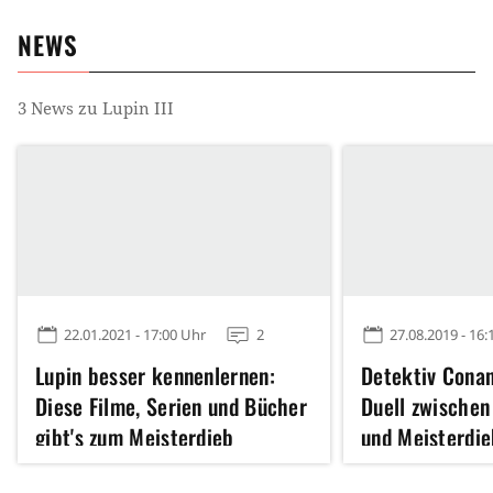
NEWS
3
News zu
Lupin III
22.01.2021 - 17:00 Uhr
2
27.08.2019 - 16:
Lupin besser kennenlernen:
Detektiv Conan
Diese Filme, Serien und Bücher
Duell zwischen
gibt's zum Meisterdieb
und Meisterdie