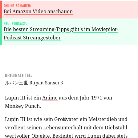
ONLINE SCHAUEN:
Bei Amazon Video anschauen
NEU: PODCAST:
Die besten Streaming-Tipps gibt's im Moviepilot-
Podcast Streamgestöber
ORIGINALTITEL:
ルパン三世 Rupan Sansei 3
Lupin III ist ein
Anime
aus dem Jahr 1971 von
Monkey Punch
.
Lupin III ist wie sein Großvater ein Meisterdieb und
verdient seinen Lebensunterhalt mit dem Diebstahl
wertvoller Objekte. Begleitet wird Lupin dabei stets