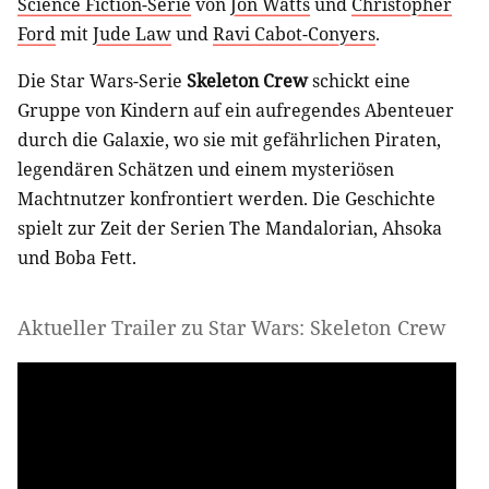
Science Fiction-Serie
von
Jon Watts
und
Christopher
Ford
mit
Jude Law
und
Ravi Cabot-Conyers
.
Die Star Wars-Serie
Skeleton Crew
schickt eine
Gruppe von Kindern auf ein aufregendes Abenteuer
durch die Galaxie, wo sie mit gefährlichen Piraten,
legendären Schätzen und einem mysteriösen
Machtnutzer konfrontiert werden. Die Geschichte
spielt zur Zeit der Serien The Mandalorian, Ahsoka
und Boba Fett.
Aktueller Trailer zu Star Wars: Skeleton Crew