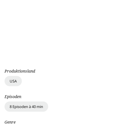
Produktionsland
USA
Episoden
8 Episoden à 40 min
Genre