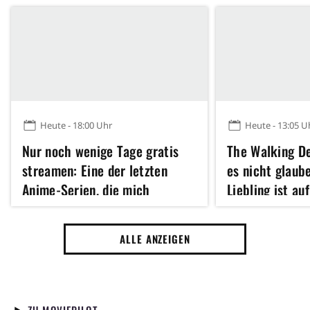
Heute - 18:00 Uhr
Heute - 13:05 U
Nur noch wenige Tage gratis
The Walking D
streamen: Eine der letzten
es nicht glaub
Anime-Serien, die mich
Liebling ist au
komplett begeistern konnten
zu Dead City m
wiedervereint
ALLE ANZEIGEN