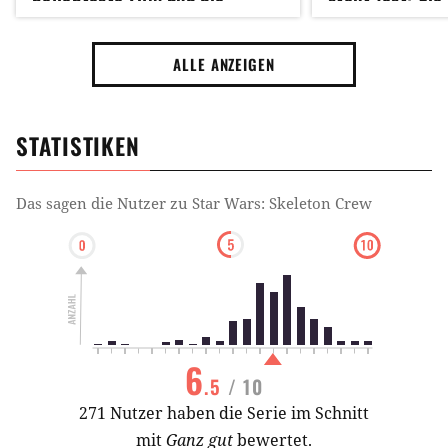
beliebteste Serie der Saga
Wars-Universu
ALLE ANZEIGEN
STATISTIKEN
Das sagen die Nutzer zu
Star Wars: Skeleton Crew
6
.5
/ 10
271 Nutzer haben die Serie im Schnitt
mit
Ganz gut
bewertet.