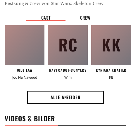
Bestzung & Crew von
Star Wars: Skeleton Crew
CAST
CREW
RC
KK
JUDE LAW
RAVI CABOT-CONYERS
KYRIANA KRATTER
Jod Na Nawood
Wim
KB
ALLE ANZEIGEN
VIDEOS & BILDER