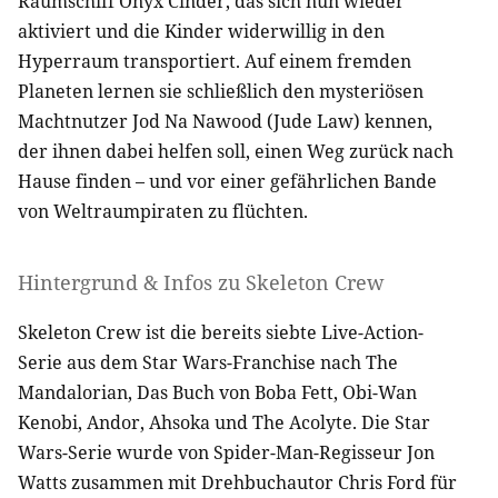
Raumschiff Onyx Cinder, das sich nun wieder
aktiviert und die Kinder widerwillig in den
Hyperraum transportiert. Auf einem fremden
Planeten lernen sie schließlich den mysteriösen
Machtnutzer Jod Na Nawood (Jude Law) kennen,
der ihnen dabei helfen soll, einen Weg zurück nach
Hause finden – und vor einer gefährlichen Bande
von Weltraumpiraten zu flüchten.
Hintergrund & Infos zu Skeleton Crew
Skeleton Crew ist die bereits siebte Live-Action-
Serie aus dem Star Wars-Franchise nach The
Mandalorian, Das Buch von Boba Fett, Obi-Wan
Kenobi, Andor, Ahsoka und The Acolyte. Die Star
Wars-Serie wurde von Spider-Man-Regisseur Jon
Watts zusammen mit Drehbuchautor Chris Ford für