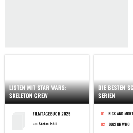
LISTEN MIT STAR WARS:
DIE BESTEN S
SKELETON CREW
SERIEN
FILMTAGEBUCH 2025
RICK AND MOR
von
Stefan Ishii
DOCTOR WHO