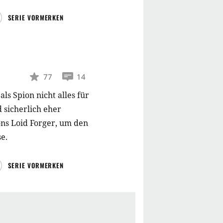
SERIE VORMERKEN
77
14
ls Spion nicht alles für
 sicherlich eher
ns Loid Forger, um den
e.
SERIE VORMERKEN