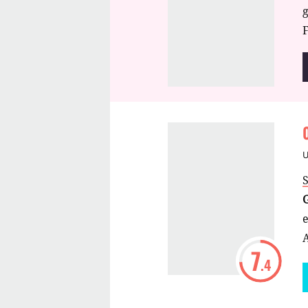
F
S
G
e
7
.4