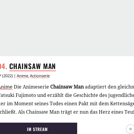
CHAINSAW
MAN
P
(
2022
) |
Anime
,
Actionserie
Anime
Die Animeserie
Chainsaw Man
adaptiert den gleic
atsuki Fujimoto und erzählt die Geschichte des jugendliche
der im Moment seines Todes einen Pakt mit dem Kettensäge
chließt. Als Chainsaw Man trägt er nun das Herz eines Teufe
IM STREAM