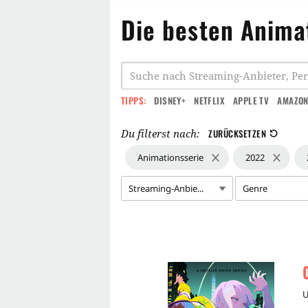
Die besten Anima
TIPPS:
DISNEY+
NETFLIX
APPLE TV
AMAZON
Du filterst nach:
ZURÜCKSETZEN
Animationsserie
2022
Streaming-Anbie...
Genre