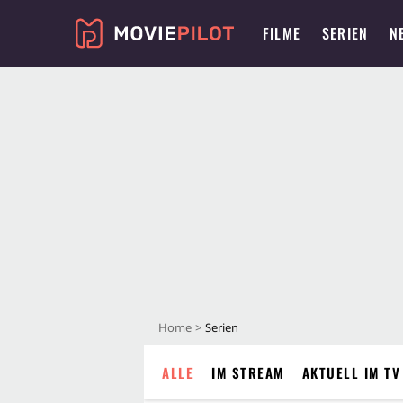
FILME
SERIEN
N
Home
Serien
ALLE
IM STREAM
AKTUELL IM TV