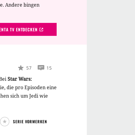
te. Andere bingen
NTA TV ENTDECKEN
57
15
Bei
Star Wars:
e, die pro Episoden eine
ehen sich um Jedi wie
SERIE VORMERKEN