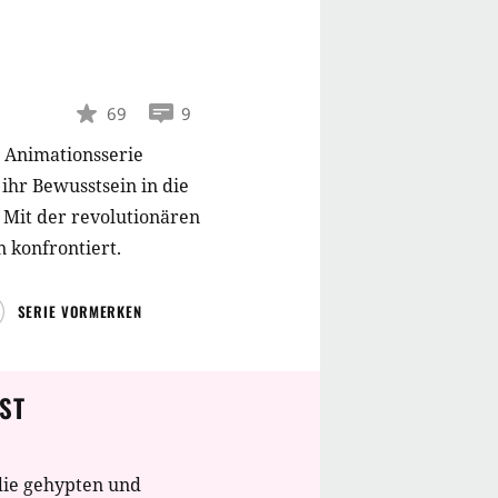
69
9
r Animationsserie
hr Bewusstsein in die
 Mit der revolutionären
 konfrontiert.
SERIE VORMERKEN
ST
die gehypten und