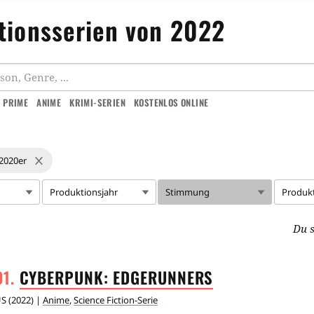
tionsserien von 2022
 PRIME
ANIME
KRIMI-SERIEN
KOSTENLOS ONLINE
2020er
Produktionsjahr
Stimmung
Produk
Du s
CYBERPUNK:
EDGERUNNERS
US
(
2022
) |
Anime
,
Science Fiction-Serie