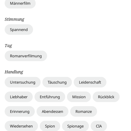
Männerfilm
Stimmung
Spannend
Tag
Romanverfilmung
Handlung
Untersuchung
Täuschung
Leidenschaft
Liebhaber
Entführung
Mission
Rückblick
Erinnerung
Abendessen
Romanze
Wiedersehen
Spion
Spionage
CIA