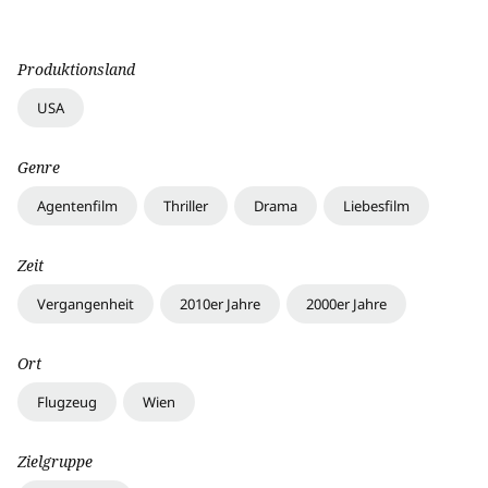
Produktionsland
USA
Genre
Agentenfilm
Thriller
Drama
Liebesfilm
Zeit
Vergangenheit
2010er Jahre
2000er Jahre
Ort
Flugzeug
Wien
Zielgruppe