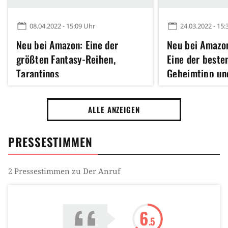
08.04.2022 - 15:09 Uhr
24.03.2022 - 15:
Neu bei Amazon: Eine der
Neu bei Amazon
größten Fantasy-Reihen,
Eine der besten
Tarantinos
Geheimtipp und
Lieblingsschauspieler und 41
Potter-Filme
weitere Filme und Serien
ALLE ANZEIGEN
PRESSESTIMMEN
2
Pressestimmen zu
Der Anruf
6
.5