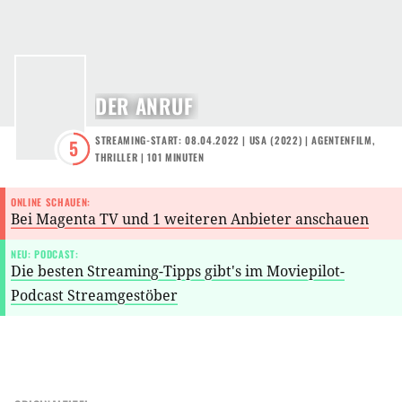
DER ANRUF
STREAMING-START: 08.04.2022
|
USA
(
2022
) |
AGENTENFILM
,
5
THRILLER
| 101 MINUTEN
ONLINE SCHAUEN:
Bei Magenta TV und 1 weiteren Anbieter anschauen
NEU: PODCAST:
Die besten Streaming-Tipps gibt's im Moviepilot-
Podcast Streamgestöber