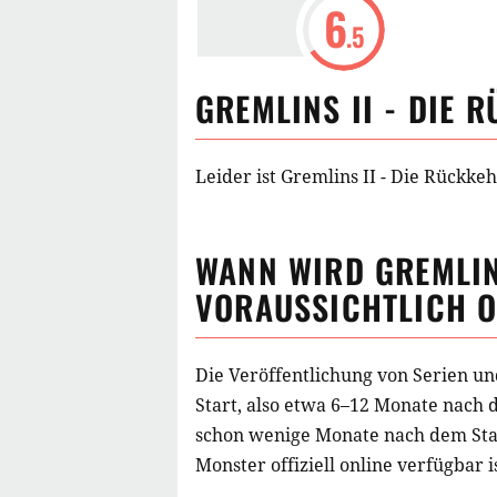
6
.5
GREMLINS II - DIE 
Leider ist Gremlins II - Die Rückke
WANN WIRD
GREMLIN
VORAUSSICHTLICH O
Die Veröffentlichung von Serien un
Start, also etwa 6–12 Monate nach 
schon wenige Monate nach dem Star
Monster
offiziell online verfügbar i