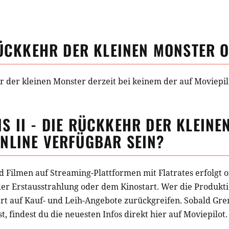
RÜCKKEHR DER KLEINEN MONSTER
O
hr der kleinen Monster derzeit bei keinem der auf Moviepil
S II - DIE RÜCKKEHR DER KLEINE
NLINE VERFÜGBAR SEIN?
d Filmen auf Streaming-Plattformen mit Flatrates erfolgt o
der Erstausstrahlung oder dem Kinostart. Wer die Produkti
t auf Kauf- und Leih-Angebote zurückgreifen. Sobald
Grem
st, findest du die neuesten Infos direkt hier auf Moviepilot.