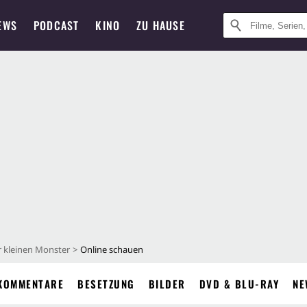
EWS
PODCAST
KINO
ZU HAUSE
er kleinen Monster
Online schauen
KOMMENTARE
BESETZUNG
BILDER
DVD & BLU-RAY
NE