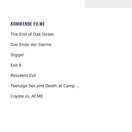
KOMMENDE FILME
The End of Oak Street
Das Ende der Sterne
Digger
Exit 8
Resident Evil
Teenage Sex and Death at Camp Miasma
Coyote vs. ACME