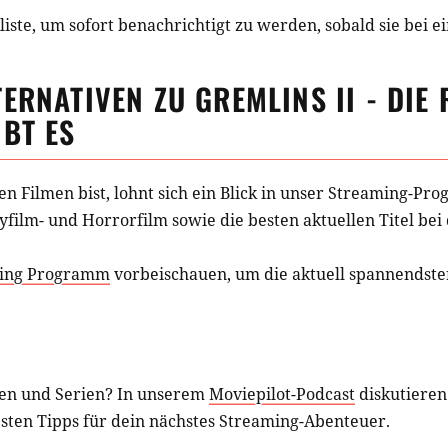
iste, um sofort benachrichtigt zu werden, sobald sie bei e
TERNATIVEN ZU
GREMLINS II - DIE
BT ES
hen
Filmen
bist, lohnt sich ein Blick in unser Streaming-P
yfilm- und Horrorfilm
sowie die besten aktuellen Titel be
ing Programm
vorbeischauen, um die aktuell spannendsten
en und Serien? In unserem
Moviepilot-Podcast
diskutieren
esten Tipps für dein nächstes Streaming-Abenteuer.