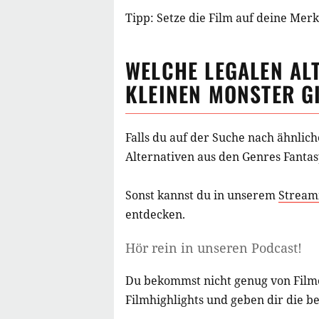
Tipp: Setze die
Film
auf deine Merkl
WELCHE LEGALEN AL
KLEINEN MONSTER
GI
Falls du auf der Suche nach ähnlic
Alternativen aus
den Genres Fantas
Sonst kannst du in unserem
Stream
entdecken.
Hör rein in unseren Podcast!
Du bekommst nicht genug von Film
Filmhighlights und geben dir die b