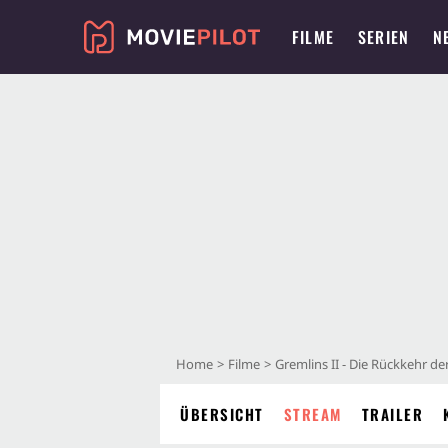
FILME
SERIEN
N
Home
Filme
Gremlins II - Die Rückkehr d
ÜBERSICHT
STREAM
TRAILER