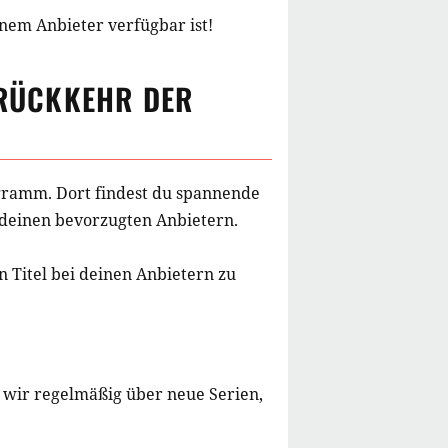
inem Anbieter verfügbar ist!
 RÜCKKEHR DER
rogramm. Dort findest du spannende
i deinen bevorzugten Anbietern.
 Titel bei deinen Anbietern zu
 wir regelmäßig über neue Serien,