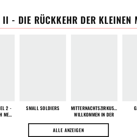
 II - DIE RÜCKKEHR DER KLEINEN
EL 2 -
SMALL SOLDIERS
MITTERNACHTSZIRKUS -
G
CH MEHR
WILLKOMMEN IN DER
WELT DER VAMPIRE
ALLE ANZEIGEN