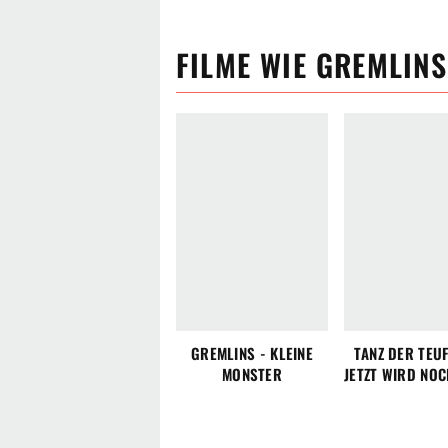
FILME
WIE
GREMLINS
GREMLINS - KLEINE
TANZ DER TEUF
MONSTER
JETZT WIRD NO
GETANZT