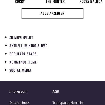
ROCKY
THE FIGHTER
ROCKY BALBOA
ALLE ANZEIGEN
ZU MOVIEPILOT
AKTUELL IM KINO & DVD
POPULÄRE STARS
KOMMENDE FILME
SOCIAL MEDIA
Impressum
AGB
Datenschutz
Transparenzbericht