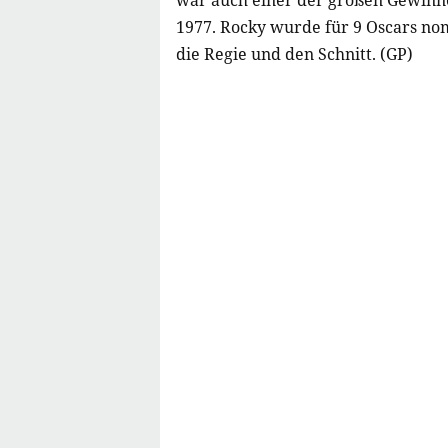
war auch einer der großen Gewinn
1977. Rocky wurde für 9 Oscars no
die Regie und den Schnitt. (GP)