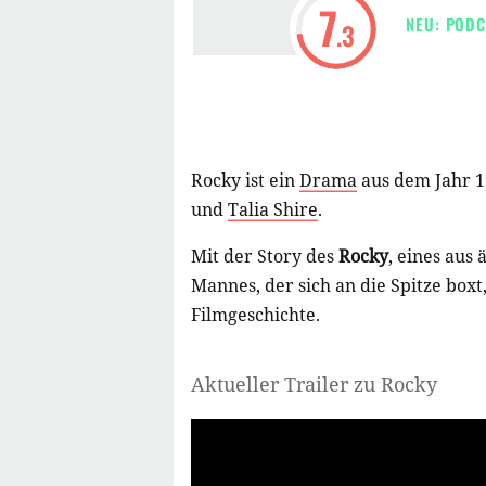
7
NEU: PODC
.3
Rocky ist ein
Drama
aus dem Jahr 
und
Talia Shire
.
Mit der Story des
Rocky
, eines aus
Mannes, der sich an die Spitze boxt,
Filmgeschichte.
Aktueller Trailer zu Rocky