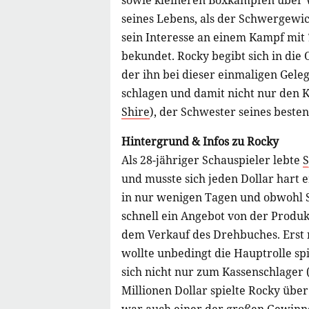
sowie kleineren Boxkämpfen über 
seines Lebens, als der Schwergewi
sein Interesse an einem Kampf mit
bekundet. Rocky begibt sich in die
der ihn bei dieser einmaligen Geleg
schlagen und damit nicht nur den 
Shire
), der Schwester seines besten
Hintergrund & Infos zu Rocky
Als 28-jähriger Schauspieler lebte
S
und musste sich jeden Dollar hart e
in nur wenigen Tagen und obwohl Sy
schnell ein Angebot von der Produk
dem Verkauf des Drehbuches. Erst 
wollte unbedingt die Hauptrolle spi
sich nicht nur zum Kassenschlager 
Millionen Dollar spielte Rocky über