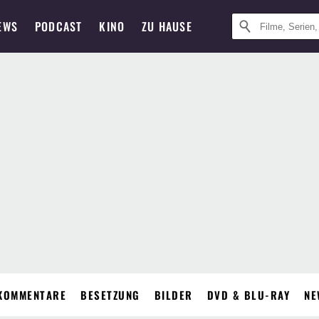
EWS
PODCAST
KINO
ZU HAUSE
KOMMENTARE
BESETZUNG
BILDER
DVD & BLU-RAY
NE