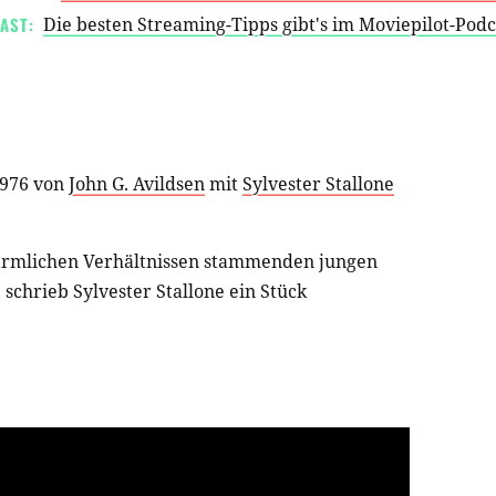
AST:
Die besten Streaming-Tipps gibt's im Moviepilot-Pod
1976 von
John G. Avildsen
mit
Sylvester Stallone
 ärmlichen Verhältnissen stammenden jungen
 schrieb Sylvester Stallone ein Stück