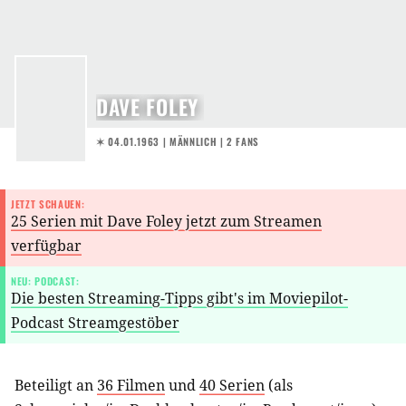
DAVE FOLEY
✶ 04.01.1963
| MÄNNLICH | 2 FANS
JETZT SCHAUEN:
25 Serien mit Dave Foley jetzt zum Streamen
verfügbar
NEU: PODCAST:
Die besten Streaming-Tipps gibt's im Moviepilot-
Podcast Streamgestöber
Beteiligt an
36 Filmen
und
40 Serien
(als