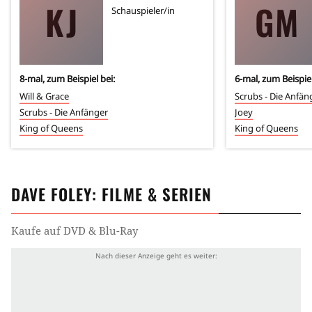
KJ
GM
Schauspieler/in
8
-mal, zum Beispiel bei:
6
-mal, zum Beispiel
Will & Grace
Scrubs - Die Anfän
Scrubs - Die Anfänger
Joey
King of Queens
King of Queens
DAVE FOLEY
: FILME & SERIEN
Kaufe auf DVD & Blu-Ray