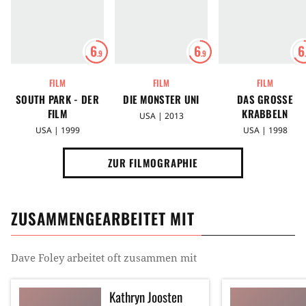
6
6
6
.9
.9
FILM
FILM
FILM
SOUTH PARK - DER
DIE MONSTER UNI
DAS GROSSE K
FILM
RABBELN
USA | 2013
USA | 1999
USA | 1998
ZUR FILMOGRAPHIE
ZUSAMMENGEARBEITET MIT
Dave Foley
arbeitet oft zusammen mit
Kathryn Joosten